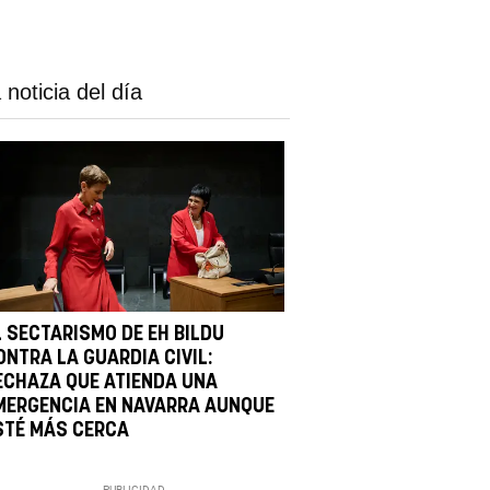
 noticia del día
L SECTARISMO DE EH BILDU
ONTRA LA GUARDIA CIVIL:
ECHAZA QUE ATIENDA UNA
MERGENCIA EN NAVARRA AUNQUE
STÉ MÁS CERCA