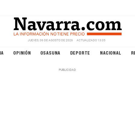
JUEVES, 06 DE AGOSTO DE 2026
ACTUALIZADO 13:05
NA
OPINIÓN
OSASUNA
DEPORTE
NACIONAL
R