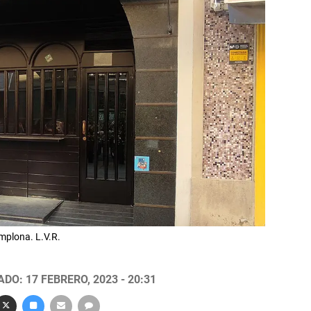
mplona. L.V.R.
DO: 17 FEBRERO, 2023 - 20:31