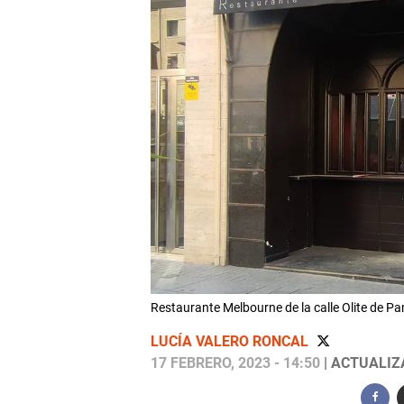
Restaurante Melbourne de la calle Olite de Pa
LUCÍA VALERO RONCAL
17 FEBRERO, 2023 - 14:50
| ACTUALIZA