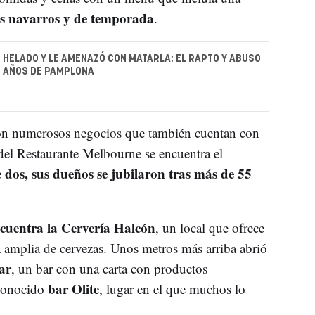
os navarros y de temporada
.
N HELADO Y LE AMENAZÓ CON MATARLA: EL RAPTO Y ABUSO
 8 AÑOS DE PAMPLONA
con numerosos negocios que también cuentan con
e del Restaurante Melbourne se encuentra el
 dos, sus dueños se jubilaron tras más de 55
ncuentra la Cervería Halcón
, un local que ofrece
a amplia de cervezas. Unos metros más arriba abrió
ar
, un bar con una carta con productos
bar Olite
l conocido
, lugar en el que muchos lo