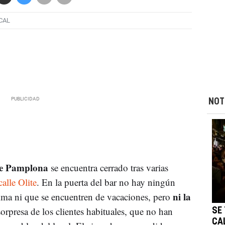
CAL
NOT
de Pamplona
se encuentra cerrado tras varias
calle Olite
. En la puerta del bar no hay ningún
ni la
ima ni que se encuentren de vacaciones, pero
sorpresa de los clientes habituales, que no han
SE
CA