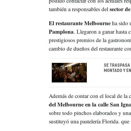
podido contactar con los actuales res
sector d
también a responsables del
El restaurante Melbourne
ha sido 
Pamplona
. Llegaron a ganar hasta c
prestigiosos premios de la gastronom
cambio de dueños del restaurante co
SE TRASPASA 
MONTADO Y E
Además de contar con el local de la c
del Melbourne en la calle San Ignac
sobre todo pinchos elaborados y una 
sustituyó una pastelería Florida. qu