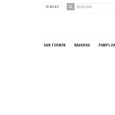
MENÚ
SAN FERMÍN
NAVARRA
PAMPLO