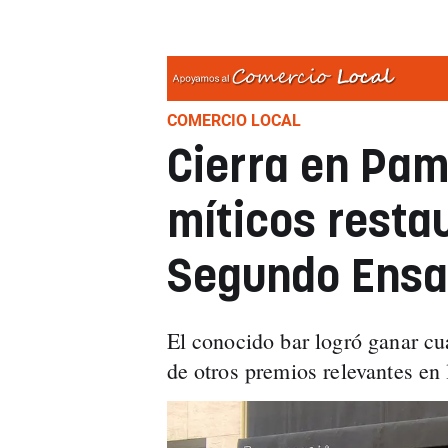
COMERCIO LOCAL
Cierra en Pam
míticos resta
Segundo Ensan
El conocido bar logró ganar c
de otros premios relevantes en