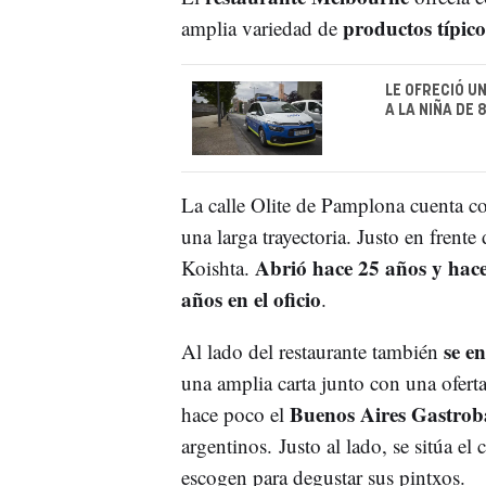
productos típic
amplia variedad de
LE OFRECIÓ U
A LA NIÑA DE
La calle Olite de Pamplona cuenta 
una larga trayectoria. Justo en frent
Abrió hace 25 años y hace
Koishta.
años en el oficio
.
se e
Al lado del restaurante también
una amplia carta junto con una ofert
Buenos Aires Gastrob
hace poco el
argentinos. Justo al lado, se sitúa e
escogen para degustar sus pintxos.