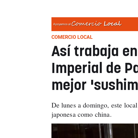
COMERCIO LOCAL
Así trabaja e
Imperial de P
mejor 'sushim
De lunes a domingo, este local
japonesa como china.