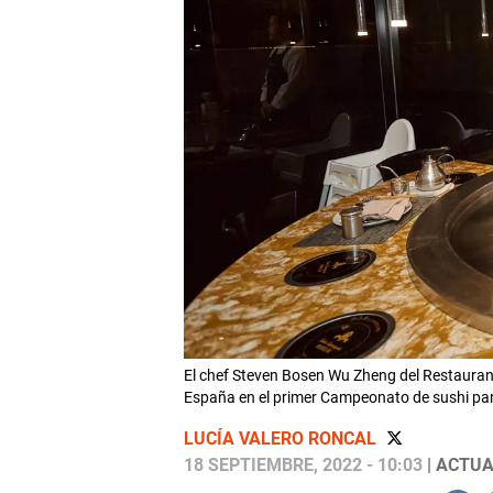
El chef Steven Bosen Wu Zheng del Restaurant
España en el primer Campeonato de sushi p
LUCÍA VALERO RONCAL
18 SEPTIEMBRE, 2022 - 10:03
| ACTUA