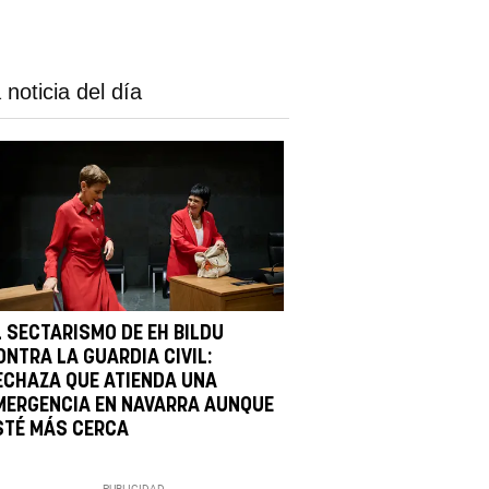
 noticia del día
L SECTARISMO DE EH BILDU
ONTRA LA GUARDIA CIVIL:
ECHAZA QUE ATIENDA UNA
MERGENCIA EN NAVARRA AUNQUE
STÉ MÁS CERCA