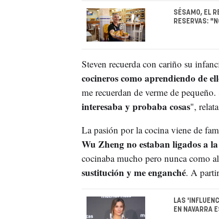
SÉSAMO, EL R
RESERVAS: "N
Steven recuerda con cariño su infanci
cocineros como aprendiendo de ell
me recuerdan de verme de pequeño. S
interesaba y probaba cosas
", relat
La pasión por la cocina viene de fam
Wu Zheng no estaban ligados a la
cocinaba mucho pero nunca como al
sustitución y me enganché
. A parti
LAS 'INFLUEN
EN NAVARRA E