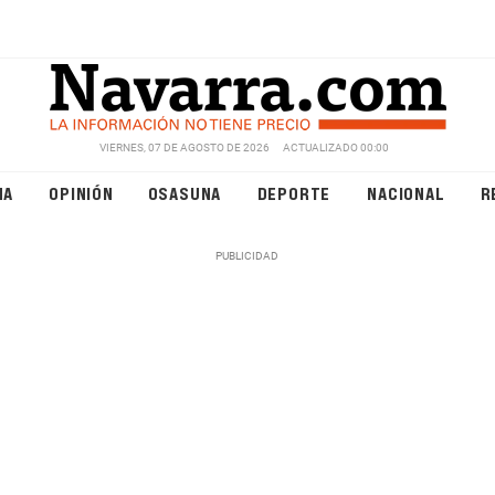
VIERNES, 07 DE AGOSTO DE 2026
ACTUALIZADO 00:00
NA
OPINIÓN
OSASUNA
DEPORTE
NACIONAL
R