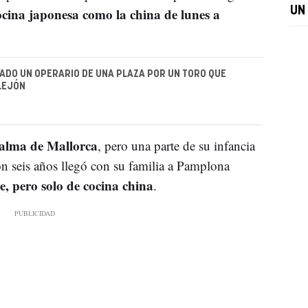
ocina japonesa como la china de lunes a
UN
DO UN OPERARIO DE UNA PLAZA POR UN TORO QUE
LEJÓN
Palma de Mallorca
, pero una parte de su infancia
on seis años llegó con su familia a Pamplona
e, pero solo de cocina china
.