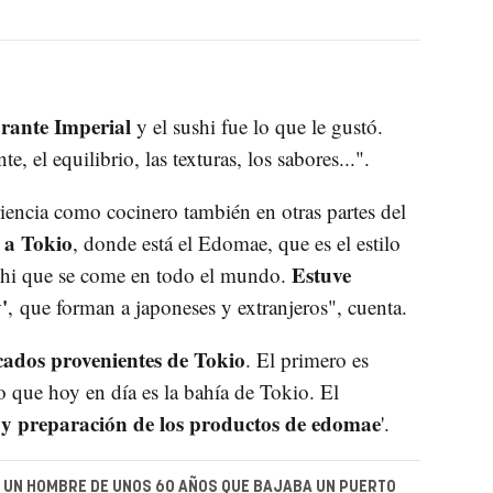
rante Imperial
y el sushi fue lo que le gustó.
, el equilibrio, las texturas, los sabores...".
iencia como cocinero también en otras partes del
 a Tokio
, donde está el Edomae, que es el estilo
Estuve
ushi que se come en todo el mundo.
'
, que forman a japoneses y extranjeros", cuenta.
icados provenientes de Tokio
. El primero es
lo que hoy en día es la bahía de Tokio. El
 y preparación de los productos de edomae
'.
 UN HOMBRE DE UNOS 60 AÑOS QUE BAJABA UN PUERTO