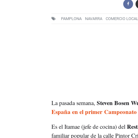
PAMPLONA
NAVARRA
COMERCIO LOCA
Steven Bosen W
La pasada semana,
España en el primer
Campeonato d
Rest
Es el Itamae (jefe de cocina) del
familiar popular de la calle Pintor C