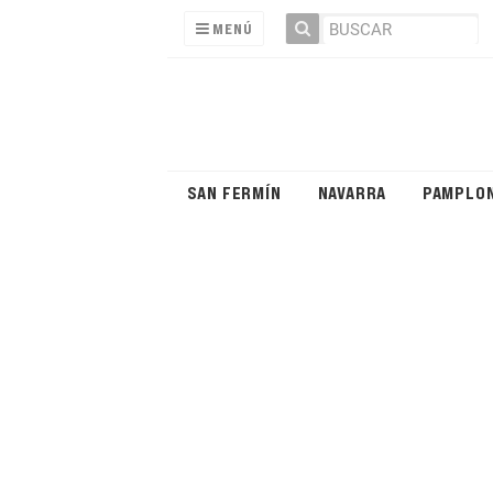
MENÚ
SAN FERMÍN
NAVARRA
PAMPLO