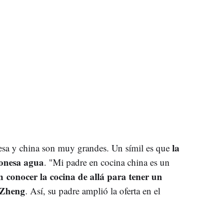
la
onesa y china son muy grandes. Un símil es que
ponesa agua
. "Mi padre en cocina china es un
 conocer la cocina de allá para tener un
 Zheng
. Así, su padre amplió la oferta en el