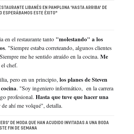
ESTAURANTE LIBANÉS EN PAMPLONA 'HASTA ARRIBA' DE
O ESPERÁBAMOS ESTE ÉXITO"
"molestando" a los
a en el restaurante tanto
os
. "Siempre estaba correteando, algunos clientes
Me
iempre me he sentido atraído en la cocina.
a el chef.
los planes de Steven
ilia, pero en un principio,
 cocina
. "Soy ingeniero informático, en la carrera
Hasta que tuve que hacer una
go profesional.
r de ahí me volqué", detalla.
CERS' DE MODA QUE HAN ACUDIDO INVITADAS A UNA BODA
STE FIN DE SEMANA