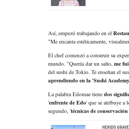
Restau
Así, empezó trabajando en el
"Me encanta estéticamente, visualmente
El chef comenzó a construir su exper
me fui
mundo. "Quería dar un salto,
del sushi de Tokio. Te enseñan el s
aprendiendo en la 'Sushi Academy
dos signif
La palabra Edomae tiene
enfrente de Edo
'
' que se atribuye a 
técnicas de conservación
segundo, '
HERIDO GRAVE