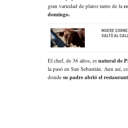
c
gran variedad de platos tanto de la
domingo.
MUERE CORNEA
SALTÓ AL CAL
natural de 
El chef, de 36 años, es
la pasó en San Sebastián. Aun así, c
su padre abrió el restaurant
donde