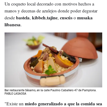
Un coqueto local decorado con motivos hechos a
manos y decenas de azulejos donde poder degustar
bastela
kibbeh
tajine
cuscús
musaka
desde
,
,
,
o
libanesa
.
Bar restaurante Sésamo, en la calle Paulino Caballero 47 de Pamplona.
PABLO LASAOSA
miedo generalizado a que la comida sea
"Existe un