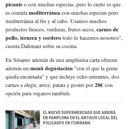
picante
o con muchas especias, pero lo cierto es que
mediterránea
es comida
con muchas especias pero
mediterránea al fin y al cabo. Usamos muchos
carnes de
productos frescos, verduras, frutos secos,
pollo, ternera y cordero
todo lo hacemos nosotros",
cuenta Dahmani sobre su cocina.
En Sésamo además de una amplísima carta ofrecen
menú degustación
además un
"con el que la gente
queda encantada" y que incluye ocho entrantes, dos
20€
carnes a elegir, arroz, patata y postre por
con
opción para veganos también.
EL NUEVO SUPERMERCADO QUE ABRIRÁ
EN PAMPLONA EN EL ANTIGUO LOCAL DEL
POLICARPO EN ITURRAMA