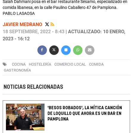
Salah Dahmani posa en el bar restaurante Sésamo, especializado en
comida libanesa, en la calle Paulino Caballero 47 de Pamplona.
PABLO LASAOSA
JAVIER MEDRANO
18 SEPTIEMBRE, 2022 - 8:43
| ACTUALIZADO: 10 ENERO,
2023 - 16:12
COCINA
HOSTELERÍA
COMERCIO LOCAL
COMIDA
GASTRONOMÍA
NOTICIAS RELACIONADAS
'BESOS ROBADOS', LA MÍTICA CANCIÓN
DE LOQUILLO QUE AHORA ES UN BAR EN
PAMPLONA