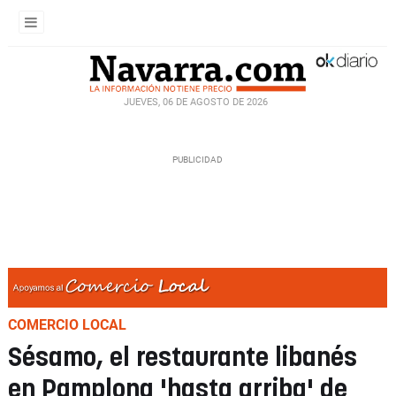
JUEVES, 06 DE AGOSTO DE 2026
COMERCIO LOCAL
Sésamo, el restaurante libanés
en Pamplona 'hasta arriba' de