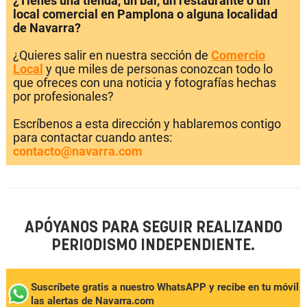
¿Tienes una tienda, un bar, un restaurante o un
local comercial en Pamplona o alguna localidad
de Navarra?
¿Quieres salir en nuestra sección de
Comercio
Local
y que miles de personas conozcan todo lo
que ofreces con una noticia y fotografías hechas
por profesionales?
Escríbenos a esta dirección y hablaremos contigo
para contactar cuando antes:
contacto@navarra.com
APÓYANOS PARA SEGUIR REALIZANDO
PERIODISMO INDEPENDIENTE.
Suscríbete gratis a nuestro WhatsAPP y recibe en tu móvil
las alertas de Navarra.com