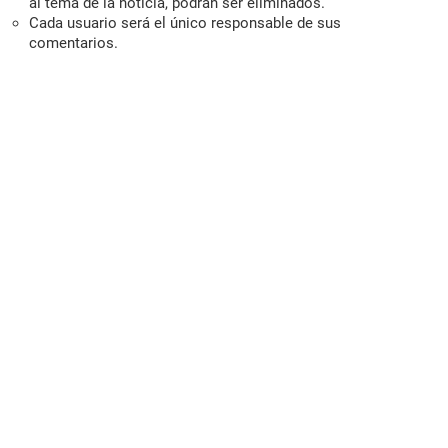
al tema de la noticia, podrán ser eliminados.
Cada usuario será el único responsable de sus
comentarios.