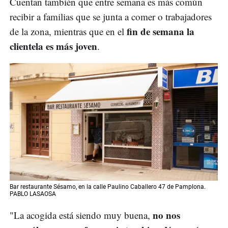
Cuentan también que entre semana es más común
recibir a familias que se junta a comer o trabajadores
fin de semana la
de la zona, mientras que en el
clientela es más joven
.
Bar restaurante Sésamo, en la calle Paulino Caballero 47 de Pamplona.
PABLO LASAOSA
no nos
"La acogida está siendo muy buena,