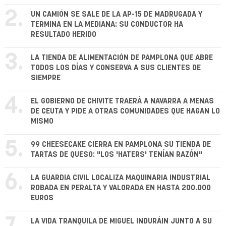
2.
UN CAMIÓN SE SALE DE LA AP-15 DE MADRUGADA Y
TERMINA EN LA MEDIANA: SU CONDUCTOR HA
RESULTADO HERIDO
3.
LA TIENDA DE ALIMENTACIÓN DE PAMPLONA QUE ABRE
TODOS LOS DÍAS Y CONSERVA A SUS CLIENTES DE
SIEMPRE
4.
EL GOBIERNO DE CHIVITE TRAERÁ A NAVARRA A MENAS
DE CEUTA Y PIDE A OTRAS COMUNIDADES QUE HAGAN LO
MISMO
5.
99 CHEESECAKE CIERRA EN PAMPLONA SU TIENDA DE
TARTAS DE QUESO: "LOS 'HATERS' TENÍAN RAZÓN"
6.
LA GUARDIA CIVIL LOCALIZA MAQUINARIA INDUSTRIAL
ROBADA EN PERALTA Y VALORADA EN HASTA 200.000
EUROS
LA VIDA TRANQUILA DE MIGUEL INDURÁIN JUNTO A SU