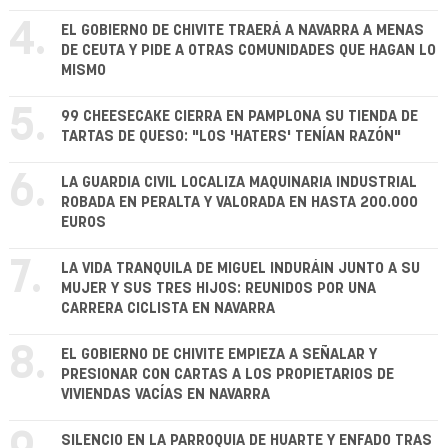
4.
EL GOBIERNO DE CHIVITE TRAERÁ A NAVARRA A MENAS
DE CEUTA Y PIDE A OTRAS COMUNIDADES QUE HAGAN LO
MISMO
5.
99 CHEESECAKE CIERRA EN PAMPLONA SU TIENDA DE
TARTAS DE QUESO: "LOS 'HATERS' TENÍAN RAZÓN"
6.
LA GUARDIA CIVIL LOCALIZA MAQUINARIA INDUSTRIAL
ROBADA EN PERALTA Y VALORADA EN HASTA 200.000
EUROS
7.
LA VIDA TRANQUILA DE MIGUEL INDURÁIN JUNTO A SU
MUJER Y SUS TRES HIJOS: REUNIDOS POR UNA
CARRERA CICLISTA EN NAVARRA
8.
EL GOBIERNO DE CHIVITE EMPIEZA A SEÑALAR Y
PRESIONAR CON CARTAS A LOS PROPIETARIOS DE
VIVIENDAS VACÍAS EN NAVARRA
SILENCIO EN LA PARROQUIA DE HUARTE Y ENFADO TRAS