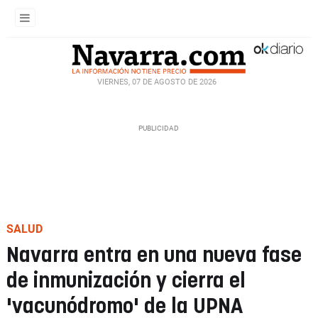
VIERNES, 07 DE AGOSTO DE 2026
SALUD
Navarra entra en una nueva fase
de inmunización y cierra el
'vacunódromo' de la UPNA