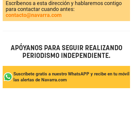
Escríbenos a esta dirección y hablaremos contigo
para contactar cuando antes:
contacto@navarra.com
APÓYANOS PARA SEGUIR REALIZANDO
PERIODISMO INDEPENDIENTE.
Suscríbete gratis a nuestro WhatsAPP y recibe en tu móvil
las alertas de Navarra.com