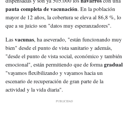
navarros
dispensadas y son ya 505.000 los
con una
pauta completa de vacunación
. En la población
mayor de 12 años, la cobertura se eleva al 86,8 %, lo
que a su juicio son "datos muy esperanzadores".
vacunas
Las
, ha aseverado, "están funcionando muy
bien" desde el punto de vista sanitario y además,
"desde el punto de vista social, económico y también
gradual
emocional", están permitiendo que de forma
"vayamos flexibilizando y vayamos hacia un
escenario de recuperación de gran parte de la
actividad y la vida diaria".