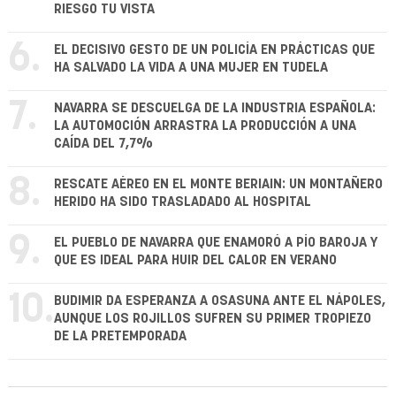
RIESGO TU VISTA
6.
EL DECISIVO GESTO DE UN POLICÍA EN PRÁCTICAS QUE
HA SALVADO LA VIDA A UNA MUJER EN TUDELA
7.
NAVARRA SE DESCUELGA DE LA INDUSTRIA ESPAÑOLA:
LA AUTOMOCIÓN ARRASTRA LA PRODUCCIÓN A UNA
CAÍDA DEL 7,7%
8.
RESCATE AÉREO EN EL MONTE BERIAIN: UN MONTAÑERO
HERIDO HA SIDO TRASLADADO AL HOSPITAL
9.
EL PUEBLO DE NAVARRA QUE ENAMORÓ A PÍO BAROJA Y
QUE ES IDEAL PARA HUIR DEL CALOR EN VERANO
10.
BUDIMIR DA ESPERANZA A OSASUNA ANTE EL NÁPOLES,
AUNQUE LOS ROJILLOS SUFREN SU PRIMER TROPIEZO
DE LA PRETEMPORADA