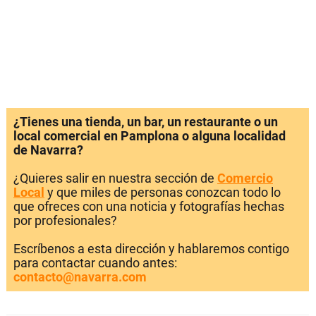
¿Tienes una tienda, un bar, un restaurante o un
local comercial en Pamplona o alguna localidad
de Navarra?
¿Quieres salir en nuestra sección de
Comercio
Local
y que miles de personas conozcan todo lo
que ofreces con una noticia y fotografías hechas
por profesionales?
Escríbenos a esta dirección y hablaremos contigo
para contactar cuando antes:
contacto@navarra.com