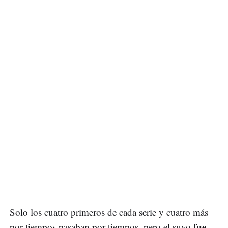
Solo los cuatro primeros de cada serie y cuatro más
fue
por tiempos pasaban por tiempos, pero el suyo