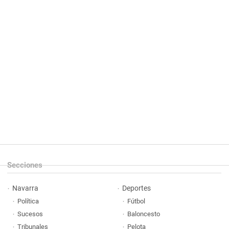
Secciones
Navarra
Deportes
Política
Fútbol
Sucesos
Baloncesto
Tribunales
Pelota