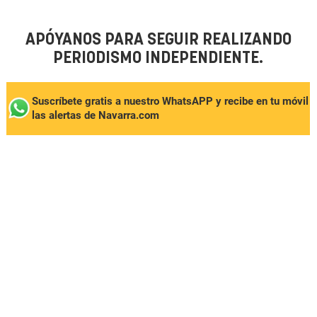
APÓYANOS PARA SEGUIR REALIZANDO
PERIODISMO INDEPENDIENTE.
Suscríbete gratis a nuestro WhatsAPP y recibe en tu móvil
las alertas de Navarra.com