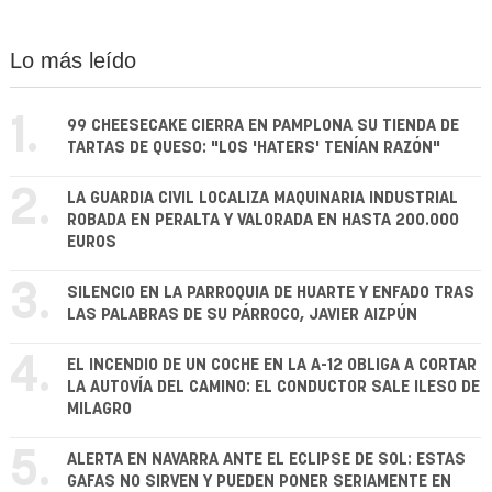
Lo más leído
1.
99 CHEESECAKE CIERRA EN PAMPLONA SU TIENDA DE
TARTAS DE QUESO: "LOS 'HATERS' TENÍAN RAZÓN"
2.
LA GUARDIA CIVIL LOCALIZA MAQUINARIA INDUSTRIAL
ROBADA EN PERALTA Y VALORADA EN HASTA 200.000
EUROS
3.
SILENCIO EN LA PARROQUIA DE HUARTE Y ENFADO TRAS
LAS PALABRAS DE SU PÁRROCO, JAVIER AIZPÚN
4.
EL INCENDIO DE UN COCHE EN LA A-12 OBLIGA A CORTAR
LA AUTOVÍA DEL CAMINO: EL CONDUCTOR SALE ILESO DE
MILAGRO
5.
ALERTA EN NAVARRA ANTE EL ECLIPSE DE SOL: ESTAS
GAFAS NO SIRVEN Y PUEDEN PONER SERIAMENTE EN