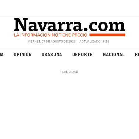
VIERNES, 07 DE AGOSTO DE 2026
ACTUALIZADO 18:28
NA
OPINIÓN
OSASUNA
DEPORTE
NACIONAL
R