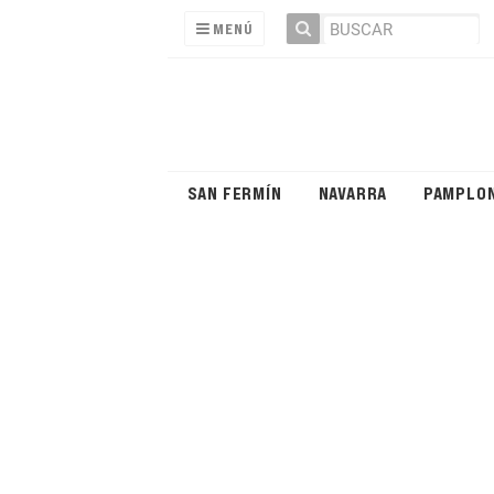
MENÚ
SAN FERMÍN
NAVARRA
PAMPLO