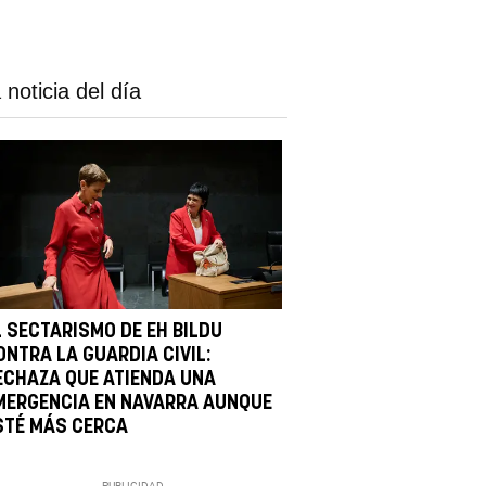
 noticia del día
L SECTARISMO DE EH BILDU
ONTRA LA GUARDIA CIVIL:
ECHAZA QUE ATIENDA UNA
MERGENCIA EN NAVARRA AUNQUE
STÉ MÁS CERCA