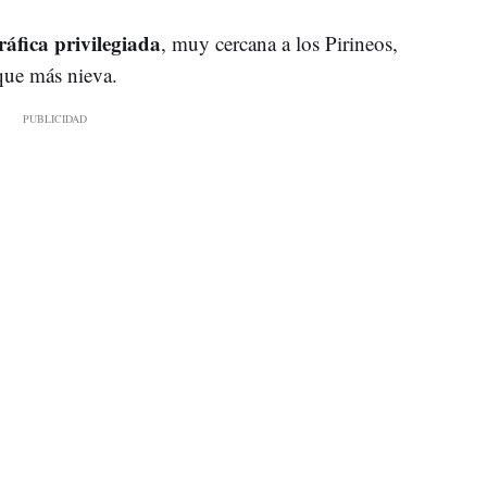
ráfica privilegiada
, muy cercana a los Pirineos,
 que más nieva.