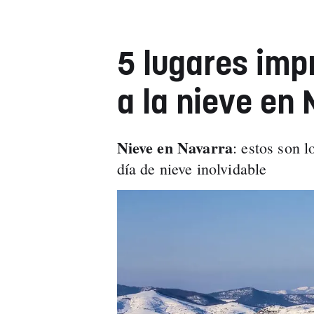
5 lugares impr
a la nieve en
Nieve en Navarra
: estos son l
día de nieve inolvidable