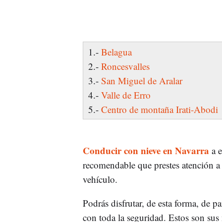
1.-
Belagua
2.-
Roncesvalles
3.-
San Miguel de Aralar
4.-
Valle de Erro
5.-
Centro de montaña Irati-Abodi
Conducir con nieve en Navarra
a e
recomendable que prestes atención a 
vehículo.
Podrás disfrutar, de esta forma, de pa
con toda la seguridad. Estos son sus