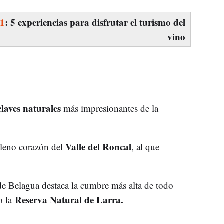
21
: 5 experiencias para disfrutar el turismo del
vino
laves naturales
más impresionantes de la
Valle del Roncal
pleno corazón del
, al que
e Belagua destaca la cumbre más alta de todo
Reserva Natural de Larra.
o la