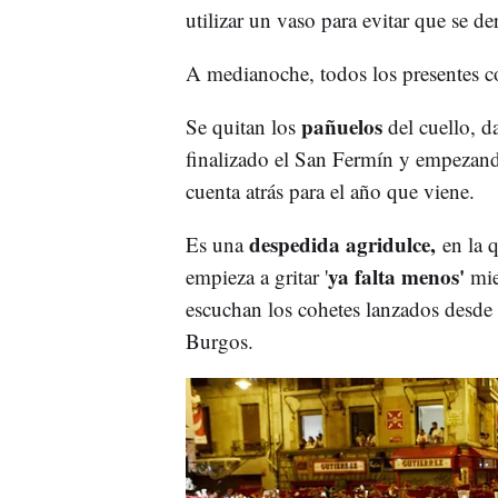
utilizar un vaso para evitar que se der
A medianoche, todos los presentes c
pañuelos
Se quitan los
del cuello, d
finalizado el San Fermín y empezand
cuenta atrás para el año que viene.
despedida agridulce,
Es una
en la 
ya falta menos'
empieza a gritar '
mie
escuchan los cohetes lanzados desde 
Burgos.