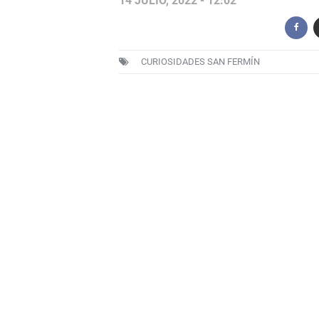
14 JULIO, 2022 - 12:02
CURIOSIDADES SAN FERMÍN