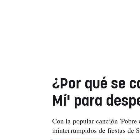
¿Por qué se c
Mí' para desp
Con la popular canción 'Pobre d
ininterrumpidos de fiestas de 