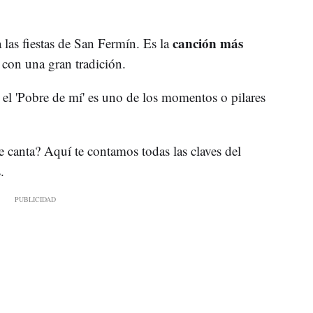
canción más
a las fiestas de San Fermín. Es la
 con una gran tradición.
, el 'Pobre de mí' es uno de los momentos o pilares
e canta? Aquí te contamos todas las claves del
s.