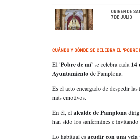
ORIGEN DE SAN
7 DE JULIO
CUÁNDO Y DÓNDE SE CELEBRA EL 'POBRE D
'Pobre de mí'
14 
El
se celebra cada
Ayuntamiento
de Pamplona.
Es el acto encargado de despedir las
más emotivos.
alcalde de Pamplona
En él, el
dirig
han sido los sanfermines e invitando 
acudir con una vela
Lo habitual es