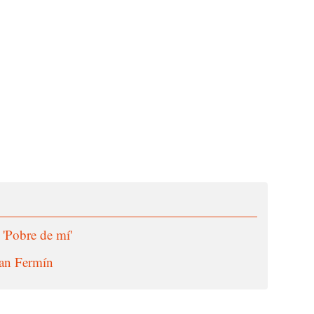
 'Pobre de mí'
San Fermín