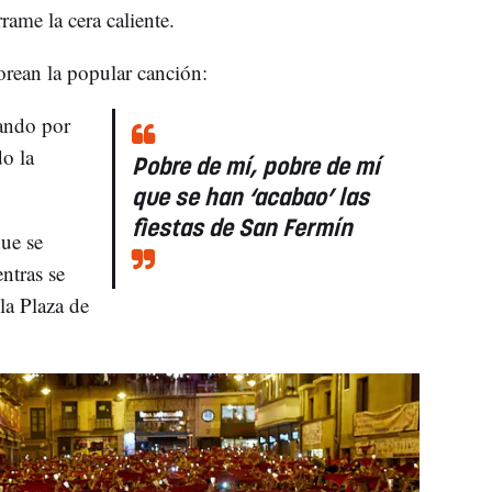
rame la cera caliente.
orean la popular canción:
ando por
o la
Pobre de mí, pobre de mí
que se han ‘acabao’ las
fiestas de San Fermín
que se
ntras se
la Plaza de