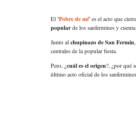
'
Pobre de mí
'
El
es el acto que cierr
popular
de los sanfermines y cuenta
chupinazo de San Fermín
Junto al
centrales de la popular fiesta.
cuál es el origen
Pero, ¿
?, ¿por qué s
último acto oficial de los sanfermine