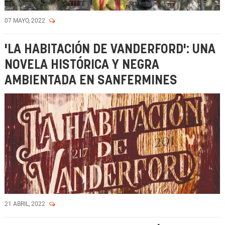
07 MAYO, 2022
'LA HABITACIÓN DE VANDERFORD': UNA
NOVELA HISTÓRICA Y NEGRA
AMBIENTADA EN SANFERMINES
21 ABRIL, 2022