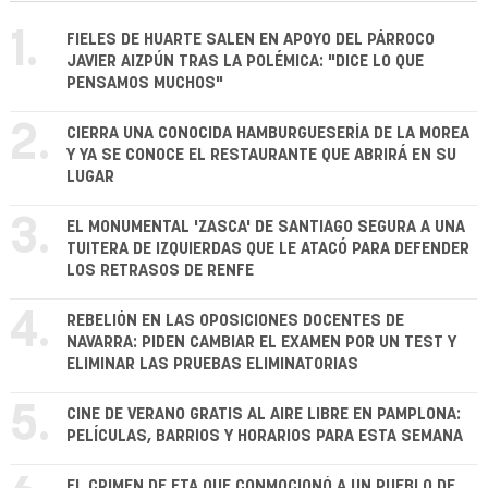
1.
FIELES DE HUARTE SALEN EN APOYO DEL PÁRROCO
JAVIER AIZPÚN TRAS LA POLÉMICA: "DICE LO QUE
PENSAMOS MUCHOS"
2.
CIERRA UNA CONOCIDA HAMBURGUESERÍA DE LA MOREA
Y YA SE CONOCE EL RESTAURANTE QUE ABRIRÁ EN SU
LUGAR
3.
EL MONUMENTAL 'ZASCA' DE SANTIAGO SEGURA A UNA
TUITERA DE IZQUIERDAS QUE LE ATACÓ PARA DEFENDER
LOS RETRASOS DE RENFE
4.
REBELIÓN EN LAS OPOSICIONES DOCENTES DE
NAVARRA: PIDEN CAMBIAR EL EXAMEN POR UN TEST Y
ELIMINAR LAS PRUEBAS ELIMINATORIAS
5.
CINE DE VERANO GRATIS AL AIRE LIBRE EN PAMPLONA:
PELÍCULAS, BARRIOS Y HORARIOS PARA ESTA SEMANA
EL CRIMEN DE ETA QUE CONMOCIONÓ A UN PUEBLO DE