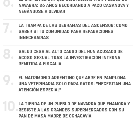
6.
NAVARRA: 26 AÑOS RECORDANDO A PACO CASANOVA Y
NEGÁNDOSE A OLVIDAR
7.
LA TRAMPA DE LAS DERRAMAS DEL ASCENSOR: CÓMO
SABER SI TU COMUNIDAD PAGA REPARACIONES
INNECESARIAS
8.
SALUD CESA AL ALTO CARGO DEL HUN ACUSADO DE
ACOSO SEXUAL TRAS LA INVESTIGACIÓN INTERNA
REMITIDA A FISCALÍA
9.
EL MATRIMONIO ARGENTINO QUE ABRE EN PAMPLONA
UNA VETERINARIA SOLO PARA GATOS: "NECESITAN UNA
ATENCIÓN ESPECIAL"
10.
LA TIENDA DE UN PUEBLO DE NAVARRA QUE ENAMORA Y
RESISTE A LAS GRANDES SUPERMERCADOS CON SU
PAN DE MASA MADRE DE OCHAGAVÍA