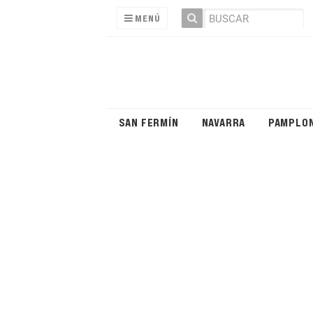
MENÚ
SAN FERMÍN
NAVARRA
PAMPLO