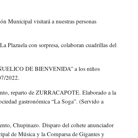
ón Municipal visitará a nuestras personas
zuela con sorpresa, colaboran cuadrillas del
PAÑUELICO DE BIENVENIDA” a los niños
07/2022.
iento, reparto de ZURRACAPOTE. Elaborado a la
sociedad gastronómica “La Soga”. (Servido a
ento, Chupinazo. Disparo del cohete anunciador
icipal de Música y la Comparsa de Gigantes y