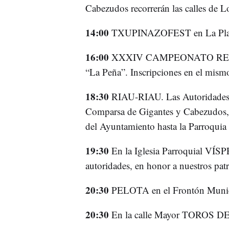
Cabezudos recorrerán las calles de Lo
14:00
TXUPINAZOFEST en La Plaz
16:00
XXXIV CAMPEONATO RELÁ
“La Peña”. Inscripciones en el mism
18:30
RIAU-RIAU. Las Autoridades, 
Comparsa de Gigantes y Cabezudos, ir
del Ayuntamiento hasta la Parroquia
19:30
En la Iglesia Parroquial VÍS
autoridades, en honor a nuestros pa
20:30
PELOTA en el Frontón Municip
20:30
En la calle Mayor TOROS 