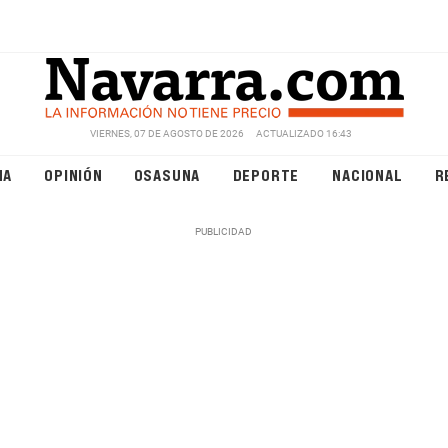
VIERNES, 07 DE AGOSTO DE 2026
ACTUALIZADO 16:43
NA
OPINIÓN
OSASUNA
DEPORTE
NACIONAL
R