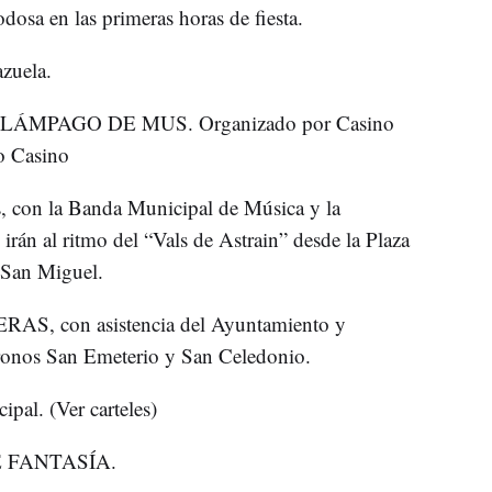
dosa en las primeras horas de fiesta.
uela.
MPAGO DE MUS. Organizado por Casino
o Casino
con la Banda Municipal de Música y la
án al ritmo del “Vals de Astrain” desde la Plaza
 San Miguel.
PERAS, con asistencia del Ayuntamiento y
tronos San Emeterio y San Celedonio.
al. (Ver carteles)
DE FANTASÍA.