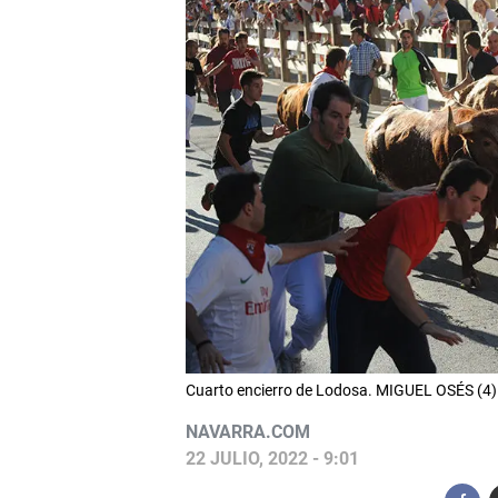
Cuarto encierro de Lodosa. MIGUEL OSÉS (4)
NAVARRA.COM
22 JULIO, 2022 - 9:01