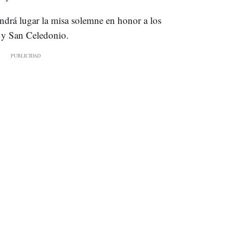
endrá lugar la misa solemne en honor a los
o y San Celedonio.