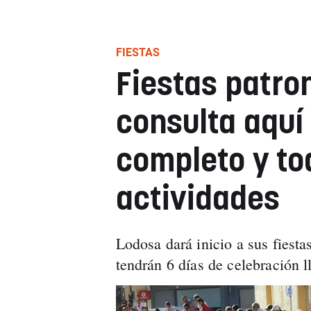
FIESTAS
Fiestas patro
consulta aquí
completo y to
actividades
Lodosa dará inicio a sus fiesta
tendrán 6 días de celebración l