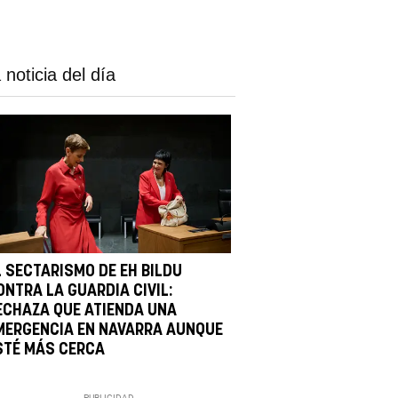
 noticia del día
L SECTARISMO DE EH BILDU
ONTRA LA GUARDIA CIVIL:
ECHAZA QUE ATIENDA UNA
MERGENCIA EN NAVARRA AUNQUE
STÉ MÁS CERCA