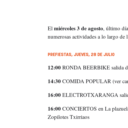
miércoles 3 de agosto
El
, último día
numerosas actividades a lo largo de l
PREFIESTAS, JUEVES, 28 DE JULIO
12:00
RONDA BEERBIKE salida des
14:30
COMIDA POPULAR (ver cart
16:00
ELECTROTXARANGA salida d
16:00
CONCIERTOS en La plazuela: 
Zopilotes Txirriaos