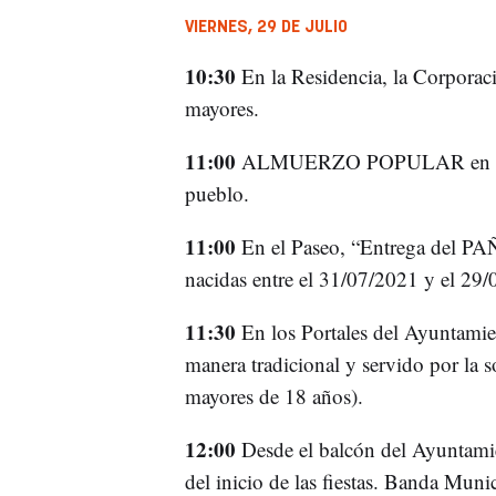
VIERNES, 29 DE JULIO
10:30
En la Residencia, la Corporaci
mayores.
11:00
ALMUERZO POPULAR en La Pla
pueblo.
11:00
En el Paseo, “Entrega del 
nacidas entre el 31/07/2021 y el 29/
11:30
En los Portales del Ayuntam
manera tradicional y servido por la 
mayores de 18 años).
12:00
Desde el balcón del Ayuntami
del inicio de las fiestas. Banda Mun