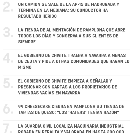
2.
UN CAMIÓN SE SALE DE LA AP-15 DE MADRUGADA Y
TERMINA EN LA MEDIANA: SU CONDUCTOR HA
RESULTADO HERIDO
3.
LA TIENDA DE ALIMENTACIÓN DE PAMPLONA QUE ABRE
TODOS LOS DÍAS Y CONSERVA A SUS CLIENTES DE
SIEMPRE
4.
EL GOBIERNO DE CHIVITE TRAERÁ A NAVARRA A MENAS
DE CEUTA Y PIDE A OTRAS COMUNIDADES QUE HAGAN LO
MISMO
5.
EL GOBIERNO DE CHIVITE EMPIEZA A SEÑALAR Y
PRESIONAR CON CARTAS A LOS PROPIETARIOS DE
VIVIENDAS VACÍAS EN NAVARRA
6.
99 CHEESECAKE CIERRA EN PAMPLONA SU TIENDA DE
TARTAS DE QUESO: "LOS 'HATERS' TENÍAN RAZÓN"
7.
LA GUARDIA CIVIL LOCALIZA MAQUINARIA INDUSTRIAL
ROBADA EN PERALTA Y VALORADA EN HASTA 200.000