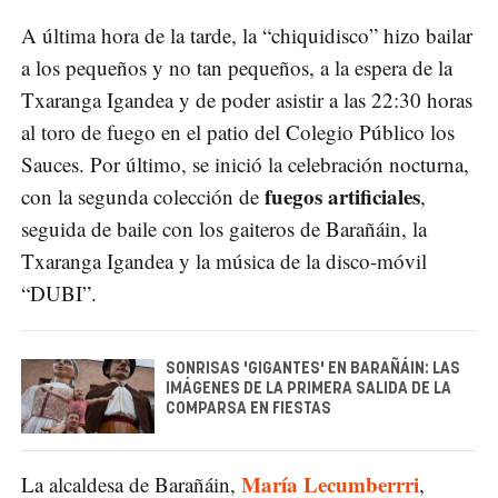
A última hora de la tarde, la “chiquidisco” hizo bailar
a los pequeños y no tan pequeños, a la espera de la
Txaranga Igandea y de poder asistir a las 22:30 horas
al toro de fuego en el patio del Colegio Público los
Sauces. Por último, se inició la celebración nocturna,
fuegos artificiales
con la segunda colección de
,
seguida de baile con los gaiteros de Barañáin, la
Txaranga Igandea y la música de la disco-móvil
“DUBI”.
SONRISAS 'GIGANTES' EN BARAÑÁIN: LAS
IMÁGENES DE LA PRIMERA SALIDA DE LA
COMPARSA EN FIESTAS
María Lecumberrri
La alcaldesa de Barañáin,
,