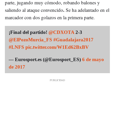
parte, jugando muy cómodo, robando balones y
.
saliendo al ataque convencido
Se ha adelantado en el
marcador con dos golazos en la primera parte.
¡Final del partido!
@CDXOTA
2-3
@ElPozoMurcia_FS
#Guadalajara2017
#LNFS
pic.twitter.com/W1Ed62BxBV
— Eurosport.es (@Eurosport_ES)
6 de mayo
de 2017