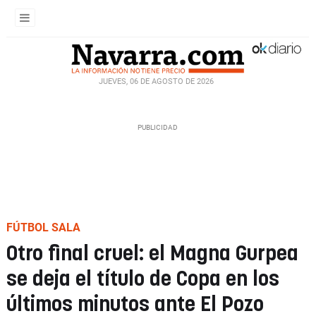
JUEVES, 06 DE AGOSTO DE 2026
FÚTBOL SALA
Otro final cruel: el Magna Gurpea
se deja el título de Copa en los
últimos minutos ante El Pozo