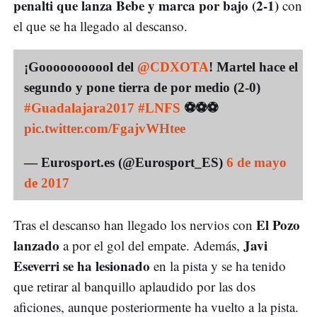
penalti que lanza Bebe y marca por bajo (2-1)
con
el que se ha llegado al descanso.
¡Gooooooooool del
@CDXOTA
! Martel hace el
segundo y pone tierra de por medio (2-0)
#Guadalajara2017
#LNFS
⚽️⚽️⚽️
pic.twitter.com/FgajvWHtee
— Eurosport.es (@Eurosport_ES)
6 de mayo
de 2017
El Pozo
Tras el descanso han llegado los nervios con
lanzado
Javi
a por el gol del empate. Además,
Eseverri se ha lesionado
en la pista y se ha tenido
que retirar al banquillo aplaudido por las dos
aficiones, aunque posteriormente ha vuelto a la pista.