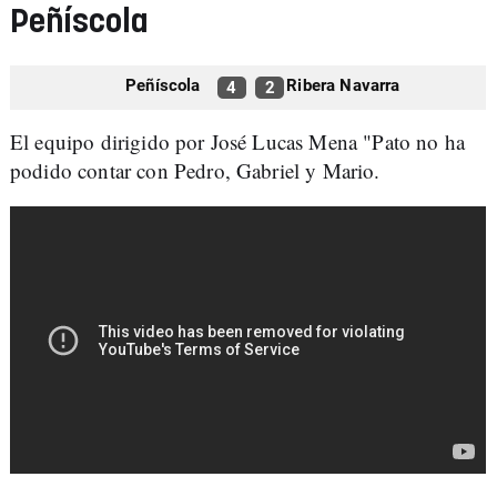
Peñíscola
Peñíscola
Ribera Navarra
4
2
El equipo dirigido por José Lucas Mena "Pato no ha
podido contar con Pedro, Gabriel y Mario.