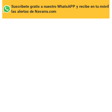
Suscríbete gratis a nuestro WhatsAPP y recibe en tu móvil
las alertas de Navarra.com