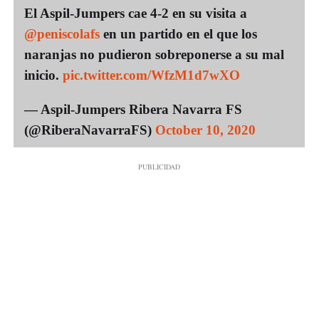
El Aspil-Jumpers cae 4-2 en su visita a
@peniscolafs
en un partido en el que los
naranjas no pudieron sobreponerse a su mal
inicio.
pic.twitter.com/WfzM1d7wXO
— Aspil-Jumpers Ribera Navarra FS
(@RiberaNavarraFS)
October 10, 2020