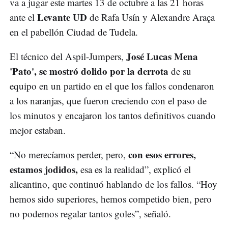
va a jugar este martes 13 de octubre a las 21 horas
Levante UD
ante el
de Rafa Usín y Alexandre Araça
en el pabellón Ciudad de Tudela.
José Lucas Mena
El técnico del Aspil-Jumpers,
'Pato', se mostró dolido por la derrota
de su
equipo en un partido en el que los fallos condenaron
a los naranjas, que fueron creciendo con el paso de
los minutos y encajaron los tantos definitivos cuando
mejor estaban.
con esos errores,
“No merecíamos perder, pero,
estamos jodidos,
esa es la realidad”, explicó el
alicantino, que continuó hablando de los fallos. “Hoy
hemos sido superiores, hemos competido bien, pero
no podemos regalar tantos goles”, señaló.