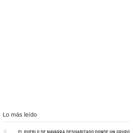
Lo más leído
EL PUEBLO DE NAVARRA DESHABITADO DONDE UN GRUPO