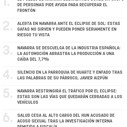
1.
DE PERSONAS PIDE AYUDA PARA RECUPERAR EL
FRONTÓN
2.
ALERTA EN NAVARRA ANTE EL ECLIPSE DE SOL: ESTAS
GAFAS NO SIRVEN Y PUEDEN PONER SERIAMENTE EN
RIESGO TU VISTA
3.
NAVARRA SE DESCUELGA DE LA INDUSTRIA ESPAÑOLA:
LA AUTOMOCIÓN ARRASTRA LA PRODUCCIÓN A UNA
CAÍDA DEL 7,7%
4.
SILENCIO EN LA PARROQUIA DE HUARTE Y ENFADO TRAS
LAS PALABRAS DE SU PÁRROCO, JAVIER AIZPÚN
5.
NAVARRA RESTRINGIRÁ EL TRÁFICO POR EL ECLIPSE:
ESTAS SON LAS VÍAS QUE QUEDARÁN CERRADAS A LOS
VEHÍCULOS
6.
SALUD CESA AL ALTO CARGO DEL HUN ACUSADO DE
ACOSO SEXUAL TRAS LA INVESTIGACIÓN INTERNA
REMITIDA A FISCALÍA