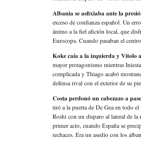
Albania se asfixiaba ante la presi
exceso de confianza español. Un erro
ánimo a la fiel afición local, que dis
Eurocopa. Cuando pasaban el centro 
Koke caía a la izquierda y Vitolo a
mayor protagonismo mientras Iniesta 
complicada y Thiago acabó mostrando
defensa rival con el exterior de su pie
Costa perdonó un cabezazo a pa
tiró a la puerta de De Gea en todo e
Roshi con un disparo al lateral de la
primer acto, cuando España se precip
rechaces. Era un asedio con los alb