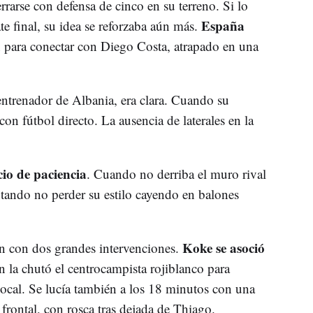
rarse con defensa de cinco en su terreno. Si lo
España
te final, su idea se reforzaba aún más.
d
para conectar con Diego Costa, atrapado en una
entrenador de Albania, era clara. Cuando su
on fútbol directo. La ausencia de laterales en la
cio de paciencia
. Cuando no derriba el muro rival
entando no perder su estilo cayendo en balones
Koke se asoció
n con dos grandes intervenciones.
n la chutó el centrocampista rojiblanco para
local. Se lucía también a los 18 minutos con una
 frontal, con rosca tras dejada de Thiago.