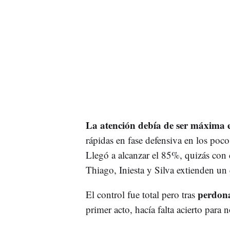
La atención debía de ser máxima e
rápidas en fase defensiva en los poc
Llegó a alcanzar el 85%, quizás con
Thiago, Iniesta y Silva extienden un 
perdona
El control fue total pero tras
primer acto, hacía falta acierto para 