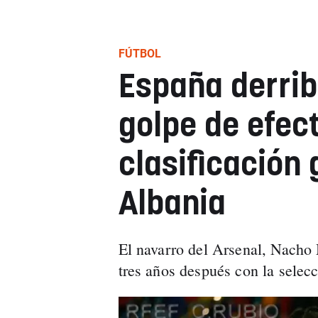
FÚTBOL
España derrib
golpe de efec
clasificación
Albania
El navarro del Arsenal, Nacho M
tres años después con la selec