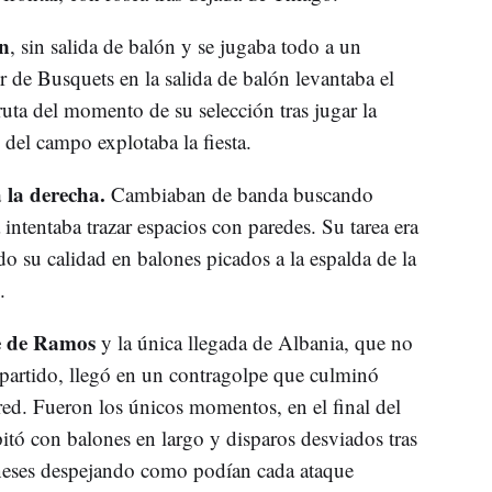
ón
, sin salida de balón y se jugaba todo a un
r de Busquets en la salida de balón levantaba el
fruta del momento de su selección tras jugar la
del campo explotaba la fiesta.
 la derecha.
Cambiaban de banda buscando
intentaba trazar espacios con paredes. Su tarea era
 su calidad en balones picados a la espalda de la
.
se de Ramos
y la única llegada de Albania, que no
l partido, llegó en un contragolpe que culminó
 red. Fueron los únicos momentos, en el final del
itó con balones en largo y disparos desviados tras
aneses despejando como podían cada ataque