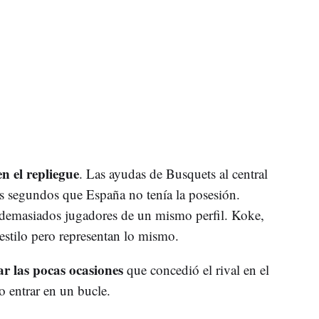
n el repliegue
. Las ayudas de Busquets al central
os segundos que España no tenía la posesión.
 demasiados jugadores de un mismo perfil. Koke,
estilo pero representan lo mismo.
r las pocas ocasiones
que concedió el rival en el
no entrar en un bucle.