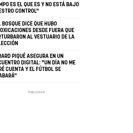
MPO ES EL QUE ES Y NO ESTÁ BAJO
ESTRO CONTROL"
L BOSQUE DICE QUE HUBO
TOXICACIONES DESDE FUERA QUE
RTURBARON AL VESTUARIO DE LA
LECCIÓN
RARD PIQUÉ ASEGURA EN UN
CUENTRO DIGITAL: "UN DÍA NO ME
RÉ CUENTA Y EL FÚTBOL SE
ABARÁ"