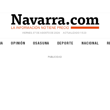
VIERNES, 07 DE AGOSTO DE 2026
ACTUALIZADO 15:23
NA
OPINIÓN
OSASUNA
DEPORTE
NACIONAL
R