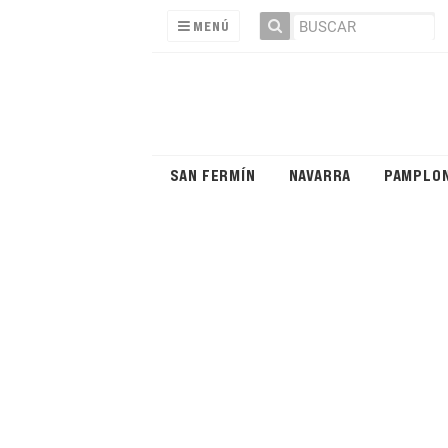
MENÚ
SAN FERMÍN
NAVARRA
PAMPLO