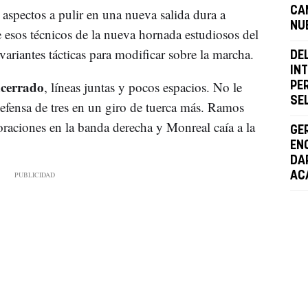
CA
aspectos a pulir en una nueva salida dura a
NU
 esos técnicos de la nueva hornada estudiosos del
variantes tácticas para modificar sobre la marcha.
DE
IN
ncerrado
, líneas juntas y pocos espacios. No le
PE
SE
efensa de tres en un giro de tuerca más. Ramos
raciones en la banda derecha y Monreal caía a la
GE
EN
DA
AC