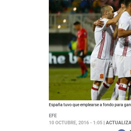
España tuvo que emplearse a fondo para ganar
EFE
10 OCTUBRE, 2016 - 1:05
| ACTUALIZA