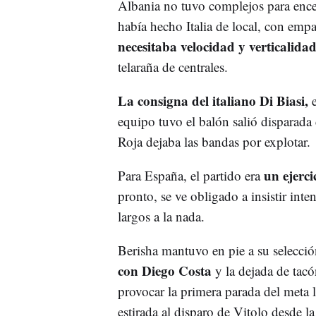
Albania no tuvo complejos para encer
había hecho Italia de local, con empa
necesitaba velocidad y verticalida
telaraña de centrales.
La consigna del italiano Di Biasi,
equipo tuvo el balón salió disparada c
Roja dejaba las bandas por explotar.
un ejerci
Para España, el partido era
pronto, se ve obligado a insistir int
largos a la nada.
Berisha mantuvo en pie a su selecció
con Diego Costa
y la dejada de tacó
provocar la primera parada del meta 
estirada al disparo de Vitolo desde la