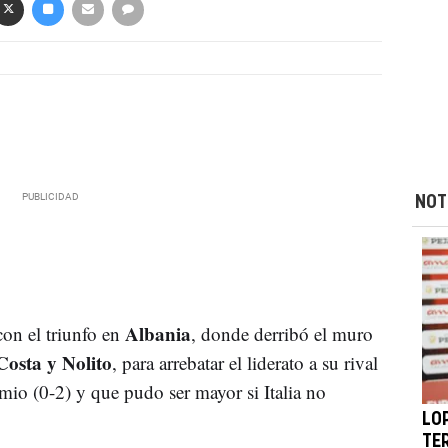
NOT
Albania
con el triunfo en
, donde derribó el muro
osta y Nolito
, para arrebatar el liderato a su rival
emio (0-2) y que pudo ser mayor si Italia no
LO
TE