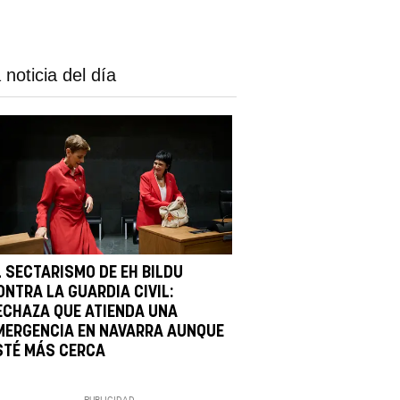
 noticia del día
L SECTARISMO DE EH BILDU
ONTRA LA GUARDIA CIVIL:
ECHAZA QUE ATIENDA UNA
MERGENCIA EN NAVARRA AUNQUE
STÉ MÁS CERCA