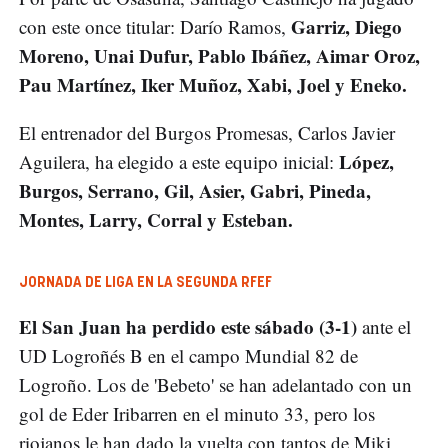
Garriz, Diego
con este once titular: Darío Ramos,
Moreno, Unai Dufur, Pablo Ibáñez, Aimar Oroz,
Pau Martínez, Iker Muñoz, Xabi, Joel y Eneko.
El entrenador del Burgos Promesas, Carlos Javier
López,
Aguilera, ha elegido a este equipo inicial:
Burgos, Serrano, Gil, Asier, Gabri, Pineda,
Montes, Larry, Corral y Esteban.
JORNADA DE LIGA EN LA SEGUNDA RFEF
El San Juan ha perdido este sábado (3-1)
ante el
UD Logroñés B en el campo Mundial 82 de
Logroño. Los de 'Bebeto' se han adelantado con un
gol de Eder Iribarren en el minuto 33, pero los
riojanos le han dado la vuelta con tantos de Miki