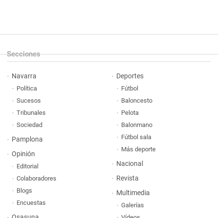
Secciones
Navarra
Deportes
Política
Fútbol
Sucesos
Baloncesto
Tribunales
Pelota
Sociedad
Balonmano
Fútbol sala
Pamplona
Más deporte
Opinión
Nacional
Editorial
Revista
Colaboradores
Blogs
Multimedia
Encuestas
Galerías
Osasuna
Vídeos