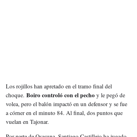
Los rojillos han apretado en el tramo final del
Boiro controló con el pecho
choque.
y le pegó de
volea, pero el balón impactó en un defensor y se fue
a córner en el minuto 84. Al final, dos puntos que
vuelan en Tajonar.
Por parte de Osasuna, Santiago Castillejo ha jugado