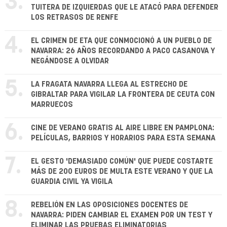
3.
TUITERA DE IZQUIERDAS QUE LE ATACÓ PARA DEFENDER
LOS RETRASOS DE RENFE
4.
EL CRIMEN DE ETA QUE CONMOCIONÓ A UN PUEBLO DE
NAVARRA: 26 AÑOS RECORDANDO A PACO CASANOVA Y
NEGÁNDOSE A OLVIDAR
5.
LA FRAGATA NAVARRA LLEGA AL ESTRECHO DE
GIBRALTAR PARA VIGILAR LA FRONTERA DE CEUTA CON
MARRUECOS
6.
CINE DE VERANO GRATIS AL AIRE LIBRE EN PAMPLONA:
PELÍCULAS, BARRIOS Y HORARIOS PARA ESTA SEMANA
7.
EL GESTO 'DEMASIADO COMÚN' QUE PUEDE COSTARTE
MÁS DE 200 EUROS DE MULTA ESTE VERANO Y QUE LA
GUARDIA CIVIL YA VIGILA
8.
REBELIÓN EN LAS OPOSICIONES DOCENTES DE
NAVARRA: PIDEN CAMBIAR EL EXAMEN POR UN TEST Y
ELIMINAR LAS PRUEBAS ELIMINATORIAS