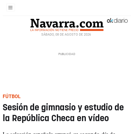
SÁBADO, 08 DE AGOSTO DE 2026
FÚTBOL
Sesión de gimnasio y estudio de
la República Checa en vídeo
La selección española arrancó su segundo día de