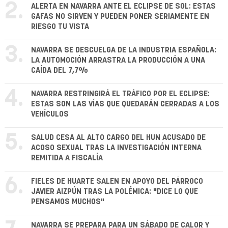
2.
ALERTA EN NAVARRA ANTE EL ECLIPSE DE SOL: ESTAS
GAFAS NO SIRVEN Y PUEDEN PONER SERIAMENTE EN
RIESGO TU VISTA
3.
NAVARRA SE DESCUELGA DE LA INDUSTRIA ESPAÑOLA:
LA AUTOMOCIÓN ARRASTRA LA PRODUCCIÓN A UNA
CAÍDA DEL 7,7%
4.
NAVARRA RESTRINGIRÁ EL TRÁFICO POR EL ECLIPSE:
ESTAS SON LAS VÍAS QUE QUEDARÁN CERRADAS A LOS
VEHÍCULOS
5.
SALUD CESA AL ALTO CARGO DEL HUN ACUSADO DE
ACOSO SEXUAL TRAS LA INVESTIGACIÓN INTERNA
REMITIDA A FISCALÍA
6.
FIELES DE HUARTE SALEN EN APOYO DEL PÁRROCO
JAVIER AIZPÚN TRAS LA POLÉMICA: "DICE LO QUE
PENSAMOS MUCHOS"
NAVARRA SE PREPARA PARA UN SÁBADO DE CALOR Y