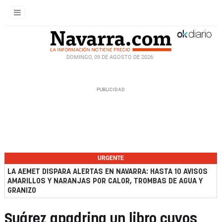
DOMINGO, 09 DE AGOSTO DE 2026
URGENTE
LA AEMET DISPARA ALERTAS EN NAVARRA: HASTA 10 AVISOS
AMARILLOS Y NARANJAS POR CALOR, TROMBAS DE AGUA Y
GRANIZO
Suárez apadrina un libro cuyos