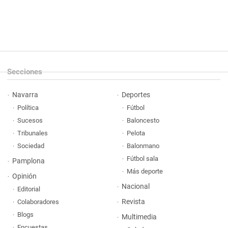
Secciones
Navarra
Deportes
Política
Fútbol
Sucesos
Baloncesto
Tribunales
Pelota
Sociedad
Balonmano
Fútbol sala
Pamplona
Más deporte
Opinión
Nacional
Editorial
Revista
Colaboradores
Blogs
Multimedia
Encuestas