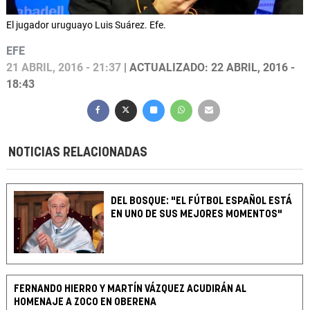
El jugador uruguayo Luis Suárez. Efe.
EFE
21 ABRIL, 2016 - 21:37
| ACTUALIZADO: 22 ABRIL, 2016 -
18:43
NOTICIAS RELACIONADAS
DEL BOSQUE: "EL FÚTBOL ESPAÑOL ESTÁ
EN UNO DE SUS MEJORES MOMENTOS"
FERNANDO HIERRO Y MARTÍN VÁZQUEZ ACUDIRÁN AL
HOMENAJE A ZOCO EN OBERENA