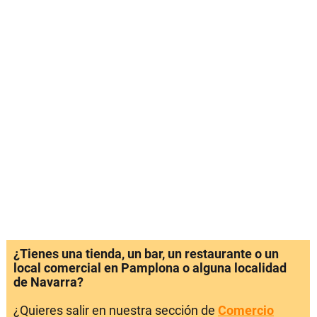
¿Tienes una tienda, un bar, un restaurante o un
local comercial en Pamplona o alguna localidad
de Navarra?
¿Quieres salir en nuestra sección de
Comercio