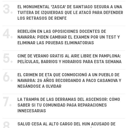
3.
EL MONUMENTAL 'ZASCA' DE SANTIAGO SEGURA A UNA
TUITERA DE IZQUIERDAS QUE LE ATACÓ PARA DEFENDER
LOS RETRASOS DE RENFE
4.
REBELIÓN EN LAS OPOSICIONES DOCENTES DE
NAVARRA: PIDEN CAMBIAR EL EXAMEN POR UN TEST Y
ELIMINAR LAS PRUEBAS ELIMINATORIAS
5.
CINE DE VERANO GRATIS AL AIRE LIBRE EN PAMPLONA:
PELÍCULAS, BARRIOS Y HORARIOS PARA ESTA SEMANA
6.
EL CRIMEN DE ETA QUE CONMOCIONÓ A UN PUEBLO DE
NAVARRA: 26 AÑOS RECORDANDO A PACO CASANOVA Y
NEGÁNDOSE A OLVIDAR
7.
LA TRAMPA DE LAS DERRAMAS DEL ASCENSOR: CÓMO
SABER SI TU COMUNIDAD PAGA REPARACIONES
INNECESARIAS
8.
SALUD CESA AL ALTO CARGO DEL HUN ACUSADO DE