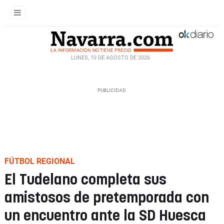
LUNES, 10 DE AGOSTO DE 2026
FÚTBOL REGIONAL
El Tudelano completa sus
amistosos de pretemporada con
un encuentro ante la SD Huesca