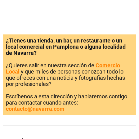
¿Tienes una tienda, un bar, un restaurante o un
local comercial en Pamplona o alguna localidad
de Navarra?
¿Quieres salir en nuestra sección de
Comercio
Local
y que miles de personas conozcan todo lo
que ofreces con una noticia y fotografías hechas
por profesionales?
Escríbenos a esta dirección y hablaremos contigo
para contactar cuando antes:
contacto@navarra.com