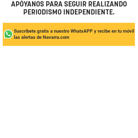
APÓYANOS PARA SEGUIR REALIZANDO
PERIODISMO INDEPENDIENTE.
Suscríbete gratis a nuestro WhatsAPP y recibe en tu móvil
las alertas de Navarra.com