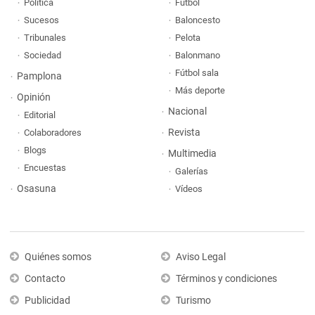
Política
Fútbol
Sucesos
Baloncesto
Tribunales
Pelota
Sociedad
Balonmano
Fútbol sala
Pamplona
Más deporte
Opinión
Nacional
Editorial
Revista
Colaboradores
Blogs
Multimedia
Encuestas
Galerías
Osasuna
Vídeos
Quiénes somos
Aviso Legal
Contacto
Términos y condiciones
Publicidad
Turismo