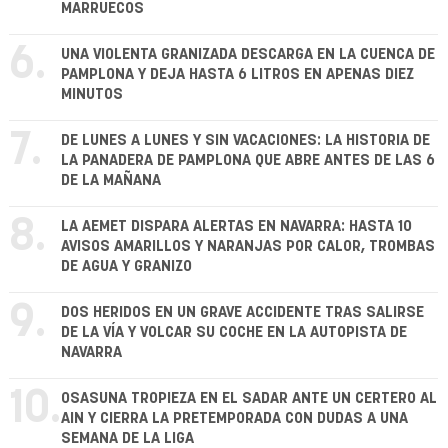
MARRUECOS
6.
UNA VIOLENTA GRANIZADA DESCARGA EN LA CUENCA DE
PAMPLONA Y DEJA HASTA 6 LITROS EN APENAS DIEZ
MINUTOS
7.
DE LUNES A LUNES Y SIN VACACIONES: LA HISTORIA DE
LA PANADERA DE PAMPLONA QUE ABRE ANTES DE LAS 6
DE LA MAÑANA
8.
LA AEMET DISPARA ALERTAS EN NAVARRA: HASTA 10
AVISOS AMARILLOS Y NARANJAS POR CALOR, TROMBAS
DE AGUA Y GRANIZO
9.
DOS HERIDOS EN UN GRAVE ACCIDENTE TRAS SALIRSE
DE LA VÍA Y VOLCAR SU COCHE EN LA AUTOPISTA DE
NAVARRA
10.
OSASUNA TROPIEZA EN EL SADAR ANTE UN CERTERO AL
AIN Y CIERRA LA PRETEMPORADA CON DUDAS A UNA
SEMANA DE LA LIGA