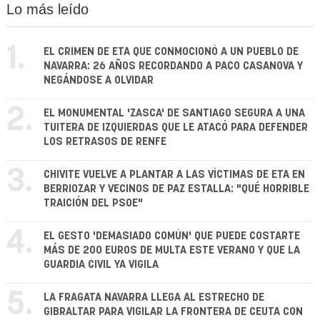
Lo más leído
1.
EL CRIMEN DE ETA QUE CONMOCIONÓ A UN PUEBLO DE
NAVARRA: 26 AÑOS RECORDANDO A PACO CASANOVA Y
NEGÁNDOSE A OLVIDAR
2.
EL MONUMENTAL 'ZASCA' DE SANTIAGO SEGURA A UNA
TUITERA DE IZQUIERDAS QUE LE ATACÓ PARA DEFENDER
LOS RETRASOS DE RENFE
3.
CHIVITE VUELVE A PLANTAR A LAS VÍCTIMAS DE ETA EN
BERRIOZAR Y VECINOS DE PAZ ESTALLA: "QUÉ HORRIBLE
TRAICIÓN DEL PSOE"
4.
EL GESTO 'DEMASIADO COMÚN' QUE PUEDE COSTARTE
MÁS DE 200 EUROS DE MULTA ESTE VERANO Y QUE LA
GUARDIA CIVIL YA VIGILA
5.
LA FRAGATA NAVARRA LLEGA AL ESTRECHO DE
GIBRALTAR PARA VIGILAR LA FRONTERA DE CEUTA CON