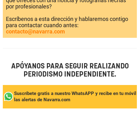
que ofreces con una noticia y fotografías hechas
por profesionales?
Escríbenos a esta dirección y hablaremos contigo
para contactar cuando antes:
contacto@navarra.com
APÓYANOS PARA SEGUIR REALIZANDO
PERIODISMO INDEPENDIENTE.
Suscríbete gratis a nuestro WhatsAPP y recibe en tu móvil
las alertas de Navarra.com