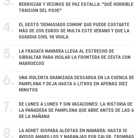
3.
BERRIOZAR Y VECINOS DE PAZ ESTALLA: "QUÉ HORRIBLE
TRAICIÓN DEL PSOE"
4.
EL GESTO 'DEMASIADO COMÚN' QUE PUEDE COSTARTE
MÁS DE 200 EUROS DE MULTA ESTE VERANO Y QUE LA
GUARDIA CIVIL YA VIGILA
5.
LA FRAGATA NAVARRA LLEGA AL ESTRECHO DE
GIBRALTAR PARA VIGILAR LA FRONTERA DE CEUTA CON
MARRUECOS
6.
UNA VIOLENTA GRANIZADA DESCARGA EN LA CUENCA DE
PAMPLONA Y DEJA HASTA 6 LITROS EN APENAS DIEZ
MINUTOS
7.
DE LUNES A LUNES Y SIN VACACIONES: LA HISTORIA DE
LA PANADERA DE PAMPLONA QUE ABRE ANTES DE LAS 6
DE LA MAÑANA
8.
LA AEMET DISPARA ALERTAS EN NAVARRA: HASTA 10
AVISOS AMARILLOS Y NARANJAS POR CALOR, TROMBAS