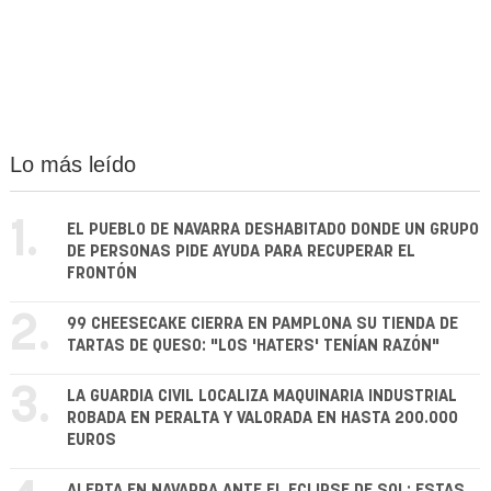
Lo más leído
1.
EL PUEBLO DE NAVARRA DESHABITADO DONDE UN GRUPO
DE PERSONAS PIDE AYUDA PARA RECUPERAR EL
FRONTÓN
2.
99 CHEESECAKE CIERRA EN PAMPLONA SU TIENDA DE
TARTAS DE QUESO: "LOS 'HATERS' TENÍAN RAZÓN"
3.
LA GUARDIA CIVIL LOCALIZA MAQUINARIA INDUSTRIAL
ROBADA EN PERALTA Y VALORADA EN HASTA 200.000
EUROS
ALERTA EN NAVARRA ANTE EL ECLIPSE DE SOL: ESTAS