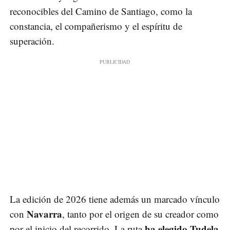
reconocibles del Camino de Santiago, como la
constancia, el compañerismo y el espíritu de
superación.
La edición de 2026 tiene además un marcado vínculo
Navarra
con
, tanto por el origen de su creador como
ha elegido Tudela
por el inicio del recorrido. La ruta