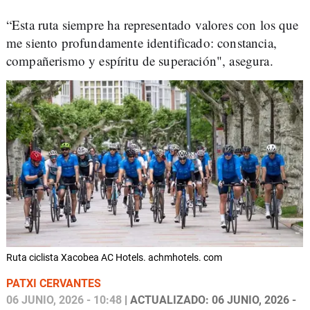
“Esta ruta siempre ha representado valores con los que
me siento profundamente identificado: constancia,
compañerismo y espíritu de superación", asegura.
Ruta ciclista Xacobea AC Hotels. achmhotels. com
PATXI CERVANTES
06 JUNIO, 2026 - 10:48
| ACTUALIZADO: 06 JUNIO, 2026 -