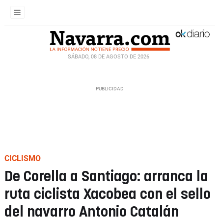
SÁBADO, 08 DE AGOSTO DE 2026
CICLISMO
De Corella a Santiago: arranca la
ruta ciclista Xacobea con el sello
del navarro Antonio Catalán