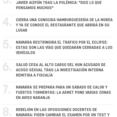
3.
JAVIER AIZPÚN TRAS LA POLÉMICA: "DICE LO QUE
PENSAMOS MUCHOS"
4.
CIERRA UNA CONOCIDA HAMBURGUESERÍA DE LA MOREA
Y YA SE CONOCE EL RESTAURANTE QUE ABRIRÁ EN SU
LUGAR
5.
NAVARRA RESTRINGIRÁ EL TRÁFICO POR EL ECLIPSE:
ESTAS SON LAS VÍAS QUE QUEDARÁN CERRADAS A LOS
VEHÍCULOS
6.
SALUD CESA AL ALTO CARGO DEL HUN ACUSADO DE
ACOSO SEXUAL TRAS LA INVESTIGACIÓN INTERNA
REMITIDA A FISCALÍA
7.
NAVARRA SE PREPARA PARA UN SÁBADO DE CALOR Y
FUERTES TORMENTAS: LA AEMET PONE VARIAS ZONAS
EN AVISO NARANJA
8.
REBELIÓN EN LAS OPOSICIONES DOCENTES DE
NAVARRA: PIDEN CAMBIAR EL EXAMEN POR UN TEST Y