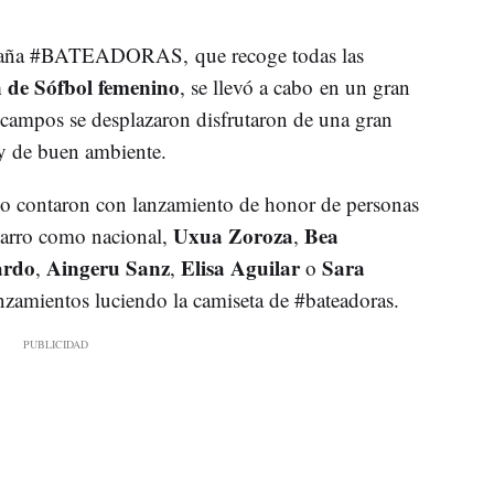
mpaña #BATEADORAS, que recoge todas las
 de Sófbol femenino
, se llevó a cabo en un gran
s campos se desplazaron disfrutaron de una gran
 y de buen ambiente.
 contaron con lanzamiento de honor de personas
Uxua Zoroza
Bea
varro como nacional,
,
ardo
Aingeru Sanz
Elisa Aguilar
Sara
,
,
o
anzamientos luciendo la camiseta de #bateadoras.