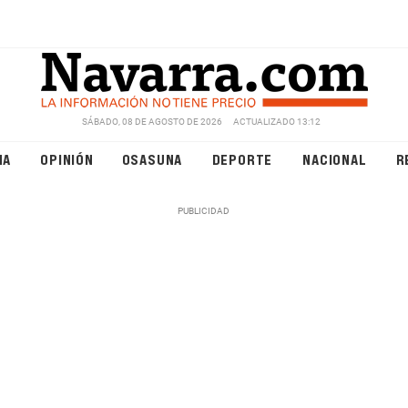
SÁBADO, 08 DE AGOSTO DE 2026
ACTUALIZADO 13:12
NA
OPINIÓN
OSASUNA
DEPORTE
NACIONAL
R