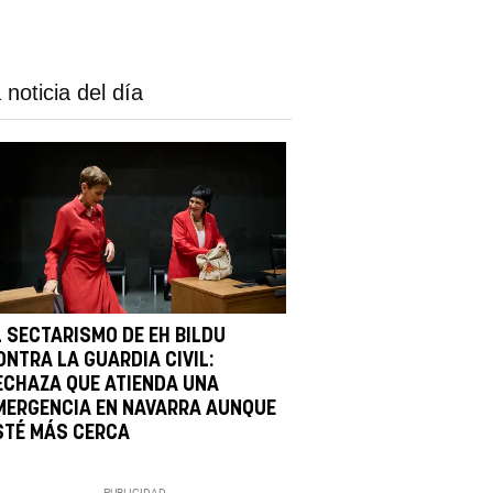
 noticia del día
L SECTARISMO DE EH BILDU
ONTRA LA GUARDIA CIVIL:
ECHAZA QUE ATIENDA UNA
MERGENCIA EN NAVARRA AUNQUE
STÉ MÁS CERCA