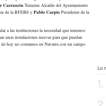
r Carrascón
Teniente Alcalde del Ayuntamiento
Pablo Carpio
nte de la RFEBS y
Presidente de la
dar a las instituciones la necesidad que tenemos
gan unas instalaciones nuevas para que puedan
 día de hoy no contamos en Navarra con un campo
Lo 
1.
2