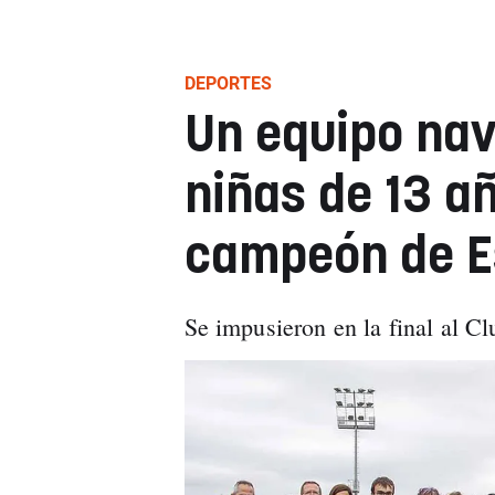
DEPORTES
Un equipo nav
niñas de 13 a
campeón de E
Se impusieron en la final al C