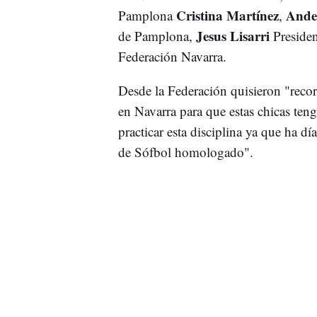
Cristina Martínez
Ande
Pamplona
,
Jesus Lisarri
de Pamplona,
Preside
Federación Navarra.
Desde la Federación quisieron "recor
en Navarra para que estas chicas ten
practicar esta disciplina ya que ha
de Sófbol homologado".