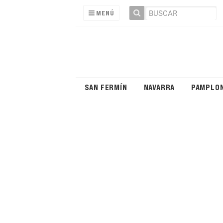
MENÚ
SAN FERMÍN
NAVARRA
PAMPLO