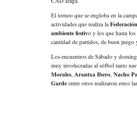
CAD Izaga.
El torneo que se engloba en la ca
Federación
actividades que realiza la
ambiente festiv
o y los que hasta lo
cantidad de partidos, de buen juego
Los encuentros de Sábado y domingo
muy involucradas al sófbol tanto na
Morales
Arantxa Ibero
Nacho P
,
,
Garde
entre otros realizaron estos l