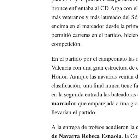
bronce enfrentaba al CD Arga con el
más veteranos y más laureado del Só
encima en el marcador desde la prime
permitió carreras en el partido, hicie
competición.
En el partido por el campeonato las n
Valencia con una gran estructura de 
Honor. Aunque las navarras venían de
clasificación, una final nunca tiene 
en la segunda entrada las bateadoras
marcador
que emparejada a una gran
llevarían el partido.
A la entrega de trofeos acudieron la
de Navarra Rebeca Esnaola
, la C