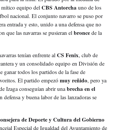
CBS Antorcha
 mítico equipo del
uno de los
fbol nacional. El conjunto navarro se puso por
ra entrada y esto, unido a una defensa que no
bronce
ron que las navarras se pusieran el
de la
CS Fenix
avarras tenían enfrente al
, club de
cantera y un consolidado equipo en División de
 ganar todos los partidos de la fase de
muy reñido
favoritos. El partido empezó
, pero ya
brecha en el
 de Izaga conseguían abrir una
 defensa y buena labor de las lanzadoras se
consejera de Deporte y Cultura del Gobierno
oncejal Especial de Igualdad del Ayuntamiento de