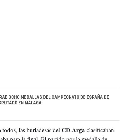
RAE OCHO MEDALLAS DEL CAMPEONATO DE ESPAÑA DE
ISPUTADO EN MÁLAGA
CD Arga
 todos, las burladesas del
clasificaban
caba para la final. El partido por la medalla de