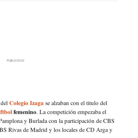
Colegio Izaga
 del
se alzaban con el titulo del
óftbol
femenino
. La competición empezaba el
e Pamplona y Burlada con la participación de CBS
BS Rivas de Madrid y los locales de CD Arga y