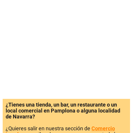
¿Tienes una tienda, un bar, un restaurante o un
local comercial en Pamplona o alguna localidad
de Navarra?
¿Quieres salir en nuestra sección de
Comercio