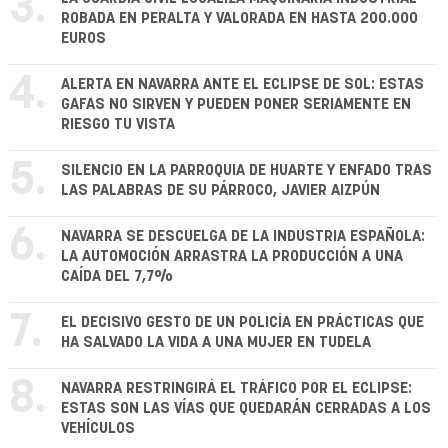
3.
ROBADA EN PERALTA Y VALORADA EN HASTA 200.000
EUROS
4.
ALERTA EN NAVARRA ANTE EL ECLIPSE DE SOL: ESTAS
GAFAS NO SIRVEN Y PUEDEN PONER SERIAMENTE EN
RIESGO TU VISTA
5.
SILENCIO EN LA PARROQUIA DE HUARTE Y ENFADO TRAS
LAS PALABRAS DE SU PÁRROCO, JAVIER AIZPÚN
6.
NAVARRA SE DESCUELGA DE LA INDUSTRIA ESPAÑOLA:
LA AUTOMOCIÓN ARRASTRA LA PRODUCCIÓN A UNA
CAÍDA DEL 7,7%
7.
EL DECISIVO GESTO DE UN POLICÍA EN PRÁCTICAS QUE
HA SALVADO LA VIDA A UNA MUJER EN TUDELA
8.
NAVARRA RESTRINGIRÁ EL TRÁFICO POR EL ECLIPSE:
ESTAS SON LAS VÍAS QUE QUEDARÁN CERRADAS A LOS
VEHÍCULOS