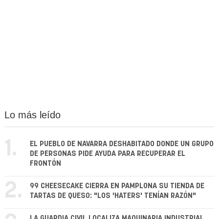
Lo más leído
1.
EL PUEBLO DE NAVARRA DESHABITADO DONDE UN GRUPO
DE PERSONAS PIDE AYUDA PARA RECUPERAR EL
FRONTÓN
2.
99 CHEESECAKE CIERRA EN PAMPLONA SU TIENDA DE
TARTAS DE QUESO: "LOS 'HATERS' TENÍAN RAZÓN"
LA GUARDIA CIVIL LOCALIZA MAQUINARIA INDUSTRIAL