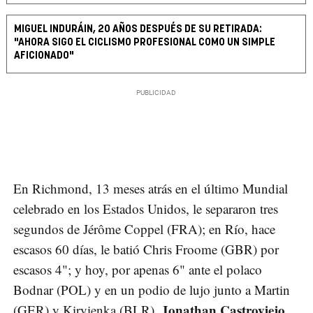
MIGUEL INDURÁIN, 20 AÑOS DESPUÉS DE SU RETIRADA:
"AHORA SIGO EL CICLISMO PROFESIONAL COMO UN SIMPLE
AFICIONADO"
En Richmond, 13 meses atrás en el último Mundial
celebrado en los Estados Unidos, le separaron tres
segundos de Jérôme Coppel (FRA); en Río, hace
escasos 60 días, le batió Chris Froome (GBR) por
escasos 4"; y hoy, por apenas 6" ante el polaco
Bodnar (POL) y en un podio de lujo junto a Martin
Jonathan Castroviejo
(GER) y Kiryienka (BLR),