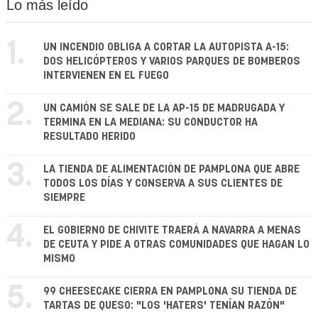
Lo más leído
1.
UN INCENDIO OBLIGA A CORTAR LA AUTOPISTA A-15:
DOS HELICÓPTEROS Y VARIOS PARQUES DE BOMBEROS
INTERVIENEN EN EL FUEGO
2.
UN CAMIÓN SE SALE DE LA AP-15 DE MADRUGADA Y
TERMINA EN LA MEDIANA: SU CONDUCTOR HA
RESULTADO HERIDO
3.
LA TIENDA DE ALIMENTACIÓN DE PAMPLONA QUE ABRE
TODOS LOS DÍAS Y CONSERVA A SUS CLIENTES DE
SIEMPRE
4.
EL GOBIERNO DE CHIVITE TRAERÁ A NAVARRA A MENAS
DE CEUTA Y PIDE A OTRAS COMUNIDADES QUE HAGAN LO
MISMO
5.
99 CHEESECAKE CIERRA EN PAMPLONA SU TIENDA DE
TARTAS DE QUESO: "LOS 'HATERS' TENÍAN RAZÓN"