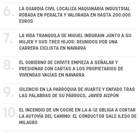
6.
LA GUARDIA CIVIL LOCALIZA MAQUINARIA INDUSTRIAL
ROBADA EN PERALTA Y VALORADA EN HASTA 200.000
EUROS
7.
LA VIDA TRANQUILA DE MIGUEL INDURÁIN JUNTO A SU
MUJER Y SUS TRES HIJOS: REUNIDOS POR UNA
CARRERA CICLISTA EN NAVARRA
8.
EL GOBIERNO DE CHIVITE EMPIEZA A SEÑALAR Y
PRESIONAR CON CARTAS A LOS PROPIETARIOS DE
VIVIENDAS VACÍAS EN NAVARRA
9.
SILENCIO EN LA PARROQUIA DE HUARTE Y ENFADO TRAS
LAS PALABRAS DE SU PÁRROCO, JAVIER AIZPÚN
10.
EL INCENDIO DE UN COCHE EN LA A-12 OBLIGA A CORTAR
LA AUTOVÍA DEL CAMINO: EL CONDUCTOR SALE ILESO DE
MILAGRO