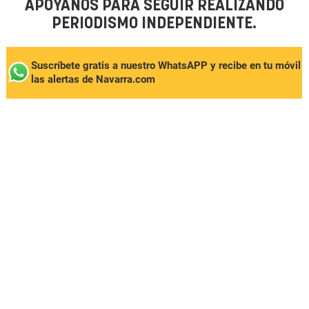
APÓYANOS PARA SEGUIR REALIZANDO
PERIODISMO INDEPENDIENTE.
Suscríbete gratis a nuestro WhatsAPP y recibe en tu móvil
las alertas de Navarra.com