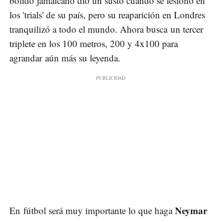
bólido jamaicano dio un susto cuando se lesionó en
los 'trials' de su país, pero su reaparición en Londres
tranquilizó a todo el mundo. Ahora busca un tercer
triplete en los 100 metros, 200 y 4x100 para
agrandar aún más su leyenda.
Neymar
En fútbol será muy importante lo que haga