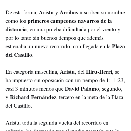
Aristu
Arribas
De esta forma,
y
inscriben su nombre
primeros campeones navarros de la
como los
distancia
, en una prueba dificultada por el viento y
por lo tanto sin buenos tiempos que además
Plaza
estrenaba un nuevo recorrido, con llegada en la
del Castillo
.
Aristu
Hiru-Herri
En categoría masculina,
, del
, se
ha impuesto sin oposición con un tiempo de 1:11:23,
David Palomo
casi 3 minutos menos que
, segundo,
Richard Fernández
y
, tercero en la meta de la Plaza
del Castillo.
Aristu, toda la segunda vuelta del recorrido en
solitario, ha destacado tras el medio maratón que la