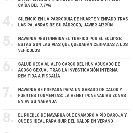
CAÍDA DEL 7,7%
4.
SILENCIO EN LA PARROQUIA DE HUARTE Y ENFADO TRAS
LAS PALABRAS DE SU PÁRROCO, JAVIER AIZPÚN
5.
NAVARRA RESTRINGIRÁ EL TRÁFICO POR EL ECLIPSE:
ESTAS SON LAS VÍAS QUE QUEDARÁN CERRADAS A LOS
VEHÍCULOS
6.
SALUD CESA AL ALTO CARGO DEL HUN ACUSADO DE
ACOSO SEXUAL TRAS LA INVESTIGACIÓN INTERNA
REMITIDA A FISCALÍA
7.
NAVARRA SE PREPARA PARA UN SÁBADO DE CALOR Y
FUERTES TORMENTAS: LA AEMET PONE VARIAS ZONAS
EN AVISO NARANJA
8.
EL PUEBLO DE NAVARRA QUE ENAMORÓ A PÍO BAROJA Y
QUE ES IDEAL PARA HUIR DEL CALOR EN VERANO