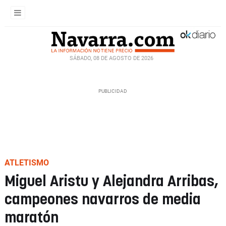
SÁBADO, 08 DE AGOSTO DE 2026
ATLETISMO
Miguel Aristu y Alejandra Arribas,
campeones navarros de media
maratón