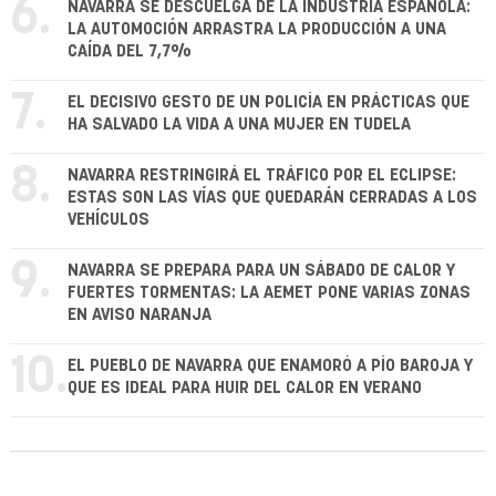
6.
NAVARRA SE DESCUELGA DE LA INDUSTRIA ESPAÑOLA:
LA AUTOMOCIÓN ARRASTRA LA PRODUCCIÓN A UNA
CAÍDA DEL 7,7%
7.
EL DECISIVO GESTO DE UN POLICÍA EN PRÁCTICAS QUE
HA SALVADO LA VIDA A UNA MUJER EN TUDELA
8.
NAVARRA RESTRINGIRÁ EL TRÁFICO POR EL ECLIPSE:
ESTAS SON LAS VÍAS QUE QUEDARÁN CERRADAS A LOS
VEHÍCULOS
9.
NAVARRA SE PREPARA PARA UN SÁBADO DE CALOR Y
FUERTES TORMENTAS: LA AEMET PONE VARIAS ZONAS
EN AVISO NARANJA
10.
EL PUEBLO DE NAVARRA QUE ENAMORÓ A PÍO BAROJA Y
QUE ES IDEAL PARA HUIR DEL CALOR EN VERANO