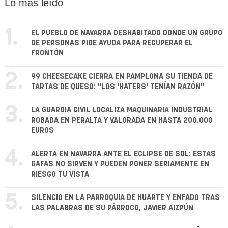
Lo más leído
1.
EL PUEBLO DE NAVARRA DESHABITADO DONDE UN GRUPO
DE PERSONAS PIDE AYUDA PARA RECUPERAR EL
FRONTÓN
2.
99 CHEESECAKE CIERRA EN PAMPLONA SU TIENDA DE
TARTAS DE QUESO: "LOS 'HATERS' TENÍAN RAZÓN"
3.
LA GUARDIA CIVIL LOCALIZA MAQUINARIA INDUSTRIAL
ROBADA EN PERALTA Y VALORADA EN HASTA 200.000
EUROS
4.
ALERTA EN NAVARRA ANTE EL ECLIPSE DE SOL: ESTAS
GAFAS NO SIRVEN Y PUEDEN PONER SERIAMENTE EN
RIESGO TU VISTA
5.
SILENCIO EN LA PARROQUIA DE HUARTE Y ENFADO TRAS
LAS PALABRAS DE SU PÁRROCO, JAVIER AIZPÚN