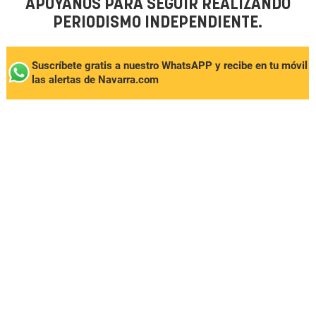
APÓYANOS PARA SEGUIR REALIZANDO
PERIODISMO INDEPENDIENTE.
Suscríbete gratis a nuestro WhatsAPP y recibe en tu móvil
las alertas de Navarra.com