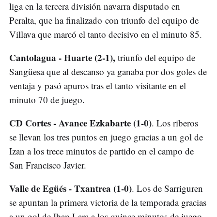
liga en la tercera división navarra disputado en
Peralta, que ha finalizado con triunfo del equipo de
Villava que marcó el tanto decisivo en el minuto 85.
Cantolagua - Huarte (2-1),
triunfo del equipo de
Sangüesa que al descanso ya ganaba por dos goles de
ventaja y pasó apuros tras el tanto visitante en el
minuto 70 de juego.
CD Cortes - Avance Ezkabarte (1-0)
. Los riberos
se llevan los tres puntos en juego gracias a un gol de
Izan a los trece minutos de partido en el campo de
San Francisco Javier.
Valle de Egüés - Txantrea (1-0)
. Los de Sarriguren
se apuntan la primera victoria de la temporada gracias
a un gol de Iban Lara a los quince minutos de juego.