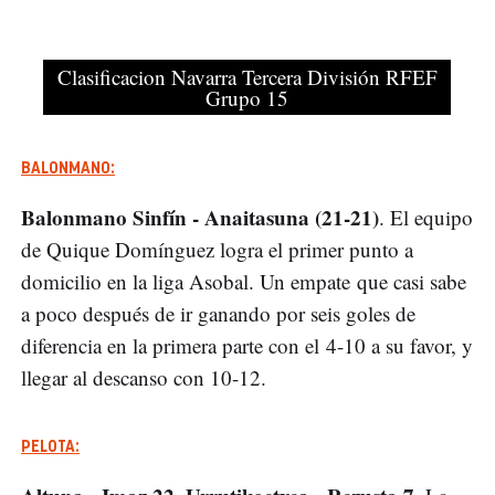
Clasificacion Navarra Tercera División RFEF
Grupo 15
BALONMANO:
Balonmano Sinfín - Anaitasuna (21-21)
. El equipo
de Quique Domínguez logra el primer punto a
domicilio en la liga Asobal. Un empate que casi sabe
a poco después de ir ganando por seis goles de
diferencia en la primera parte con el 4-10 a su favor, y
llegar al descanso con 10-12.
PELOTA: