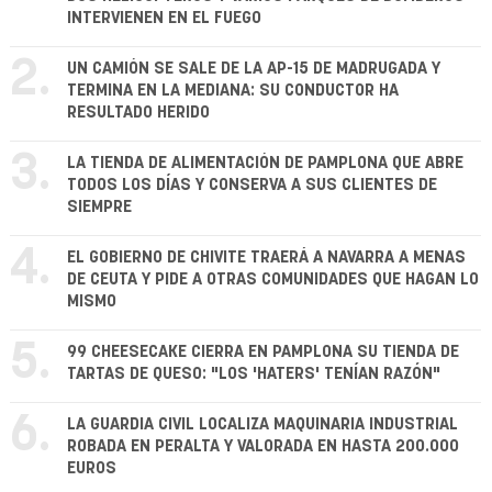
INTERVIENEN EN EL FUEGO
2.
UN CAMIÓN SE SALE DE LA AP-15 DE MADRUGADA Y
TERMINA EN LA MEDIANA: SU CONDUCTOR HA
RESULTADO HERIDO
3.
LA TIENDA DE ALIMENTACIÓN DE PAMPLONA QUE ABRE
TODOS LOS DÍAS Y CONSERVA A SUS CLIENTES DE
SIEMPRE
4.
EL GOBIERNO DE CHIVITE TRAERÁ A NAVARRA A MENAS
DE CEUTA Y PIDE A OTRAS COMUNIDADES QUE HAGAN LO
MISMO
5.
99 CHEESECAKE CIERRA EN PAMPLONA SU TIENDA DE
TARTAS DE QUESO: "LOS 'HATERS' TENÍAN RAZÓN"
6.
LA GUARDIA CIVIL LOCALIZA MAQUINARIA INDUSTRIAL
ROBADA EN PERALTA Y VALORADA EN HASTA 200.000
EUROS