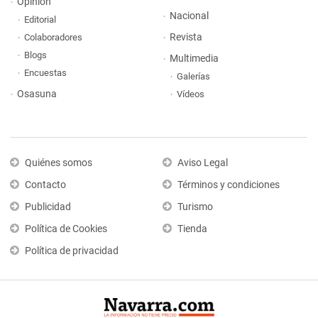
Opinión
Nacional
Editorial
Revista
Colaboradores
Blogs
Multimedia
Encuestas
Galerías
Osasuna
Vídeos
Quiénes somos
Aviso Legal
Contacto
Términos y condiciones
Publicidad
Turismo
Política de Cookies
Tienda
Política de privacidad