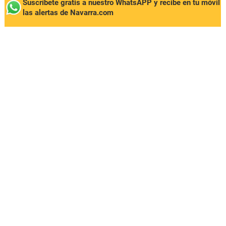
Suscríbete gratis a nuestro WhatsAPP y recibe en tu móvil
las alertas de Navarra.com