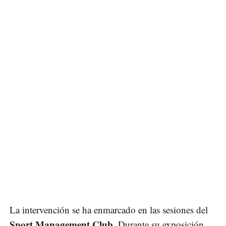
La intervención se ha enmarcado en las sesiones del
Sport Management Club
. Durante su exposición,