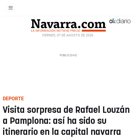
VIERNES, 07 DE AGOSTO DE 2026
DEPORTE
Visita sorpresa de Rafael Louzán
a Pamplona: así ha sido su
itinerario en la capital navarra