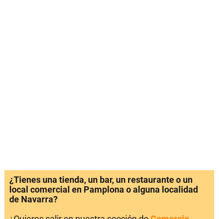
¿Tienes una tienda, un bar, un restaurante o un
local comercial en Pamplona o alguna localidad
de Navarra?
¿Quieres salir en nuestra sección de
Comercio