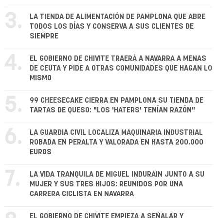
3.
LA TIENDA DE ALIMENTACIÓN DE PAMPLONA QUE ABRE
TODOS LOS DÍAS Y CONSERVA A SUS CLIENTES DE
SIEMPRE
4.
EL GOBIERNO DE CHIVITE TRAERÁ A NAVARRA A MENAS
DE CEUTA Y PIDE A OTRAS COMUNIDADES QUE HAGAN LO
MISMO
5.
99 CHEESECAKE CIERRA EN PAMPLONA SU TIENDA DE
TARTAS DE QUESO: "LOS 'HATERS' TENÍAN RAZÓN"
6.
LA GUARDIA CIVIL LOCALIZA MAQUINARIA INDUSTRIAL
ROBADA EN PERALTA Y VALORADA EN HASTA 200.000
EUROS
7.
LA VIDA TRANQUILA DE MIGUEL INDURÁIN JUNTO A SU
MUJER Y SUS TRES HIJOS: REUNIDOS POR UNA
CARRERA CICLISTA EN NAVARRA
EL GOBIERNO DE CHIVITE EMPIEZA A SEÑALAR Y