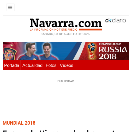
SÁBADO, 08 DE AGOSTO DE 2026
Portada
Actualidad
Fotos
Vídeos
MUNDIAL 2018