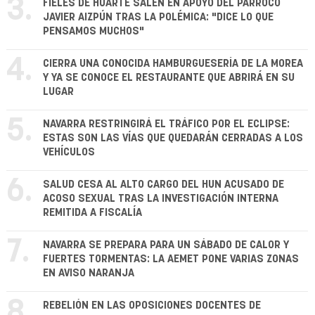
3.
FIELES DE HUARTE SALEN EN APOYO DEL PÁRROCO
JAVIER AIZPÚN TRAS LA POLÉMICA: "DICE LO QUE
PENSAMOS MUCHOS"
4.
CIERRA UNA CONOCIDA HAMBURGUESERÍA DE LA MOREA
Y YA SE CONOCE EL RESTAURANTE QUE ABRIRÁ EN SU
LUGAR
5.
NAVARRA RESTRINGIRÁ EL TRÁFICO POR EL ECLIPSE:
ESTAS SON LAS VÍAS QUE QUEDARÁN CERRADAS A LOS
VEHÍCULOS
6.
SALUD CESA AL ALTO CARGO DEL HUN ACUSADO DE
ACOSO SEXUAL TRAS LA INVESTIGACIÓN INTERNA
REMITIDA A FISCALÍA
7.
NAVARRA SE PREPARA PARA UN SÁBADO DE CALOR Y
FUERTES TORMENTAS: LA AEMET PONE VARIAS ZONAS
EN AVISO NARANJA
8.
REBELIÓN EN LAS OPOSICIONES DOCENTES DE