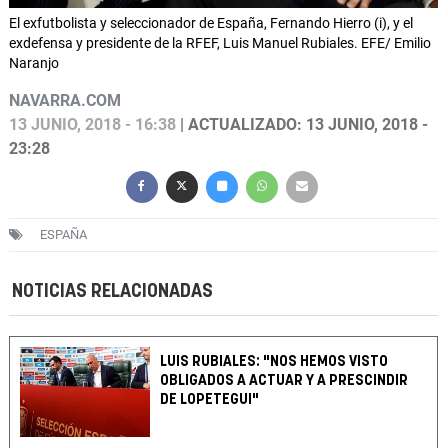
El exfutbolista y seleccionador de España, Fernando Hierro (i), y el
exdefensa y presidente de la RFEF, Luis Manuel Rubiales. EFE/ Emilio
Naranjo
NAVARRA.COM
13 JUNIO, 2018 - 16:38
| ACTUALIZADO: 13 JUNIO, 2018 -
23:28
ESPAÑA
NOTICIAS RELACIONADAS
LUIS RUBIALES: "NOS HEMOS VISTO
OBLIGADOS A ACTUAR Y A PRESCINDIR
DE LOPETEGUI"