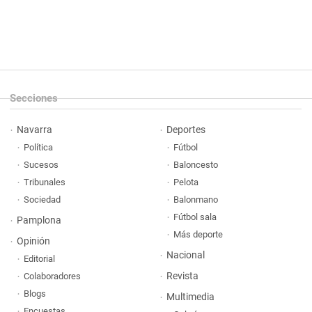
Secciones
Navarra
Deportes
Política
Fútbol
Sucesos
Baloncesto
Tribunales
Pelota
Sociedad
Balonmano
Fútbol sala
Pamplona
Más deporte
Opinión
Nacional
Editorial
Revista
Colaboradores
Blogs
Multimedia
Encuestas