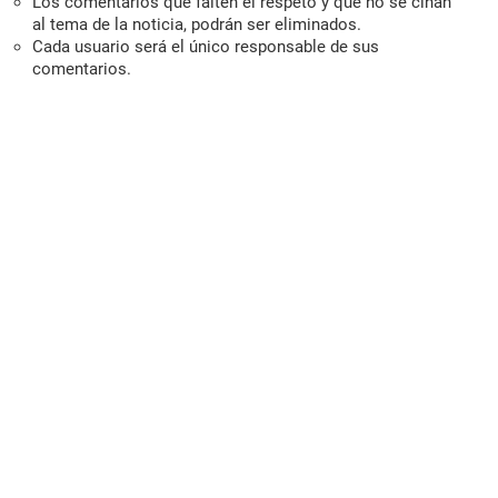
Los comentarios que falten el respeto y que no se ciñan
al tema de la noticia, podrán ser eliminados.
Cada usuario será el único responsable de sus
comentarios.