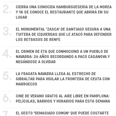
2.
CIERRA UNA CONOCIDA HAMBURGUESERÍA DE LA MOREA
Y YA SE CONOCE EL RESTAURANTE QUE ABRIRÁ EN SU
LUGAR
3.
EL MONUMENTAL 'ZASCA' DE SANTIAGO SEGURA A UNA
TUITERA DE IZQUIERDAS QUE LE ATACÓ PARA DEFENDER
LOS RETRASOS DE RENFE
4.
EL CRIMEN DE ETA QUE CONMOCIONÓ A UN PUEBLO DE
NAVARRA: 26 AÑOS RECORDANDO A PACO CASANOVA Y
NEGÁNDOSE A OLVIDAR
5.
LA FRAGATA NAVARRA LLEGA AL ESTRECHO DE
GIBRALTAR PARA VIGILAR LA FRONTERA DE CEUTA CON
MARRUECOS
6.
CINE DE VERANO GRATIS AL AIRE LIBRE EN PAMPLONA:
PELÍCULAS, BARRIOS Y HORARIOS PARA ESTA SEMANA
EL GESTO 'DEMASIADO COMÚN' QUE PUEDE COSTARTE