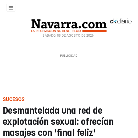
SÁBADO, 08 DE AGOSTO DE 2026
SUCESOS
Desmantelada una red de
explotación sexual: ofrecían
masajes con 'final feliz'