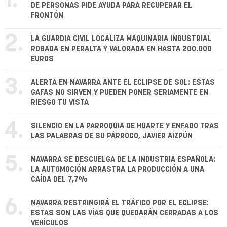
1.
DE PERSONAS PIDE AYUDA PARA RECUPERAR EL
FRONTÓN
2.
LA GUARDIA CIVIL LOCALIZA MAQUINARIA INDUSTRIAL
ROBADA EN PERALTA Y VALORADA EN HASTA 200.000
EUROS
3.
ALERTA EN NAVARRA ANTE EL ECLIPSE DE SOL: ESTAS
GAFAS NO SIRVEN Y PUEDEN PONER SERIAMENTE EN
RIESGO TU VISTA
4.
SILENCIO EN LA PARROQUIA DE HUARTE Y ENFADO TRAS
LAS PALABRAS DE SU PÁRROCO, JAVIER AIZPÚN
5.
NAVARRA SE DESCUELGA DE LA INDUSTRIA ESPAÑOLA:
LA AUTOMOCIÓN ARRASTRA LA PRODUCCIÓN A UNA
CAÍDA DEL 7,7%
6.
NAVARRA RESTRINGIRÁ EL TRÁFICO POR EL ECLIPSE:
ESTAS SON LAS VÍAS QUE QUEDARÁN CERRADAS A LOS
VEHÍCULOS