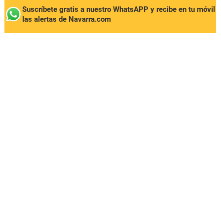
Suscríbete gratis a nuestro WhatsAPP y recibe en tu móvil
las alertas de Navarra.com