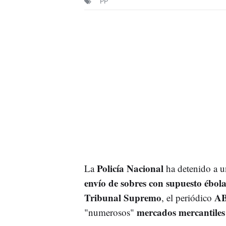
PP
Policía Nacional
La
ha detenido a u
envío de sobres con supuesto ébol
Tribunal Supremo
A
, el periódico
mercados mercantiles
"numerosos"