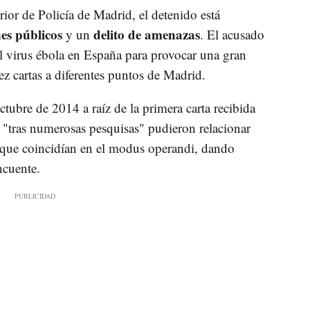
ior de Policía de Madrid, el detenido está
nes públicos
delito de amenazas
y un
. El acusado
l virus ébola en España para provocar una gran
ez cartas a diferentes puntos de Madrid.
ctubre de 2014 a raíz de la primera carta recibida
, "tras numerosas pesquisas" pudieron relacionar
y que coincidían en el modus operandi, dando
ncuente.