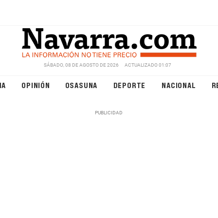
SÁBADO, 08 DE AGOSTO DE 2026
ACTUALIZADO 01:07
NA
OPINIÓN
OSASUNA
DEPORTE
NACIONAL
R