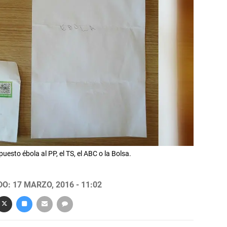
esto ébola al PP, el TS, el ABC o la Bolsa.
O: 17 MARZO, 2016 - 11:02