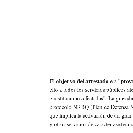
objetivo del arrestado
provo
El
era "
ello a todos los servicios públicos 
e instituciones afectadas". La graved
protocolo NRBQ (Plan de Defensa Nu
que implica la activación de un gran 
y otros servicios de carácter asistencia