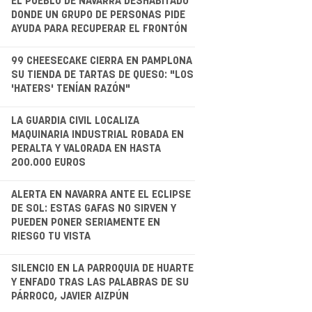
EL PUEBLO DE NAVARRA DESHABITADO
DONDE UN GRUPO DE PERSONAS PIDE
AYUDA PARA RECUPERAR EL FRONTÓN
.
99 CHEESECAKE CIERRA EN PAMPLONA
SU TIENDA DE TARTAS DE QUESO: "LOS
'HATERS' TENÍAN RAZÓN"
.
LA GUARDIA CIVIL LOCALIZA
MAQUINARIA INDUSTRIAL ROBADA EN
PERALTA Y VALORADA EN HASTA
200.000 EUROS
.
ALERTA EN NAVARRA ANTE EL ECLIPSE
DE SOL: ESTAS GAFAS NO SIRVEN Y
PUEDEN PONER SERIAMENTE EN
RIESGO TU VISTA
.
SILENCIO EN LA PARROQUIA DE HUARTE
Y ENFADO TRAS LAS PALABRAS DE SU
PÁRROCO, JAVIER AIZPÚN