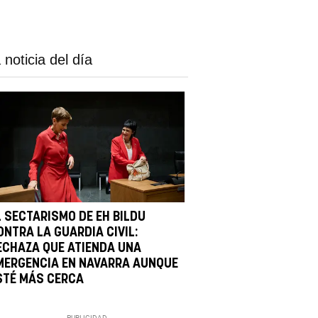
 noticia del día
L SECTARISMO DE EH BILDU
ONTRA LA GUARDIA CIVIL:
ECHAZA QUE ATIENDA UNA
MERGENCIA EN NAVARRA AUNQUE
STÉ MÁS CERCA