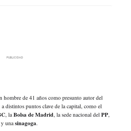
n hombre de 41 años como presunto autor del
a
a distintos puntos clave de la capital, como el
BC
Bolsa de Madrid
PP
, la
, la sede nacional del
,
sinagoga
y una
.