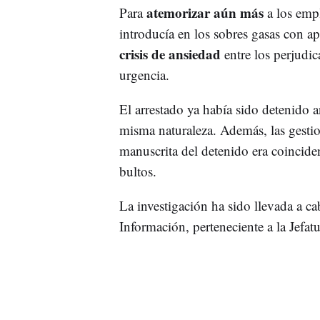
atemorizar aún más
Para
a los empl
introducía en los sobres gasas con a
crisis de ansiedad
entre los perjudic
urgencia.
El arrestado ya había sido detenido 
misma naturaleza. Además, las gestio
manuscrita del detenido era coinciden
bultos.
La investigación ha sido llevada a ca
Información, perteneciente a la Jefa