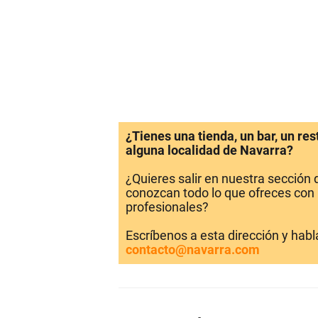
¿Tienes una tienda, un bar, un re
alguna localidad de Navarra?
¿Quieres salir en nuestra sección
conozcan todo lo que ofreces con 
profesionales?
Escríbenos a esta dirección y hab
contacto@navarra.com