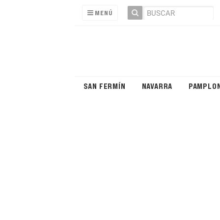
MENÚ
SAN FERMÍN
NAVARRA
PAMPLO