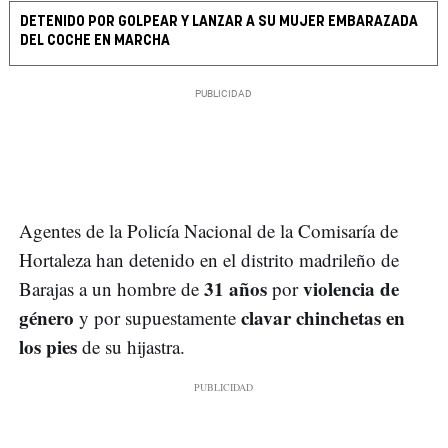
DETENIDO POR GOLPEAR Y LANZAR A SU MUJER EMBARAZADA
DEL COCHE EN MARCHA
Agentes de la Policía Nacional de la Comisaría de
Hortaleza han detenido en el distrito madrileño de
31 años
violencia de
Barajas a un hombre de
por
género
clavar chinchetas en
y por supuestamente
los pies
de su hijastra.