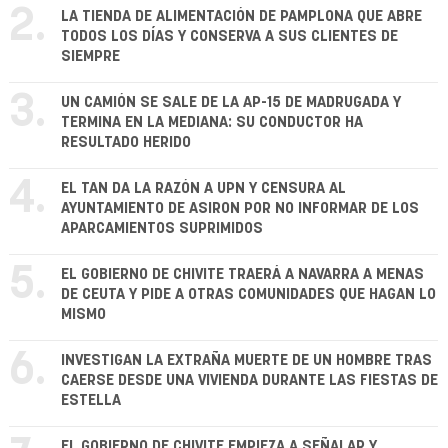
2.
LA TIENDA DE ALIMENTACIÓN DE PAMPLONA QUE ABRE
TODOS LOS DÍAS Y CONSERVA A SUS CLIENTES DE
SIEMPRE
3.
UN CAMIÓN SE SALE DE LA AP-15 DE MADRUGADA Y
TERMINA EN LA MEDIANA: SU CONDUCTOR HA
RESULTADO HERIDO
4.
EL TAN DA LA RAZÓN A UPN Y CENSURA AL
AYUNTAMIENTO DE ASIRON POR NO INFORMAR DE LOS
APARCAMIENTOS SUPRIMIDOS
5.
EL GOBIERNO DE CHIVITE TRAERÁ A NAVARRA A MENAS
DE CEUTA Y PIDE A OTRAS COMUNIDADES QUE HAGAN LO
MISMO
6.
INVESTIGAN LA EXTRAÑA MUERTE DE UN HOMBRE TRAS
CAERSE DESDE UNA VIVIENDA DURANTE LAS FIESTAS DE
ESTELLA
EL GOBIERNO DE CHIVITE EMPIEZA A SEÑALAR Y