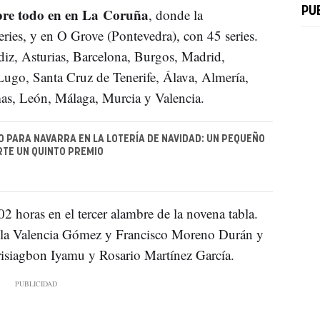
bre todo en en La Coruña
PU
, donde la
ries, y en O Grove (Pontevedra), con 45 series.
diz, Asturias, Barcelona, Burgos, Madrid,
Lugo, Santa Cruz de Tenerife, Álava, Almería,
as, León, Málaga, Murcia y Valencia.
O PARA NAVARRA EN LA LOTERÍA DE NAVIDAD: UN PEQUEÑO
TE UN QUINTO PREMIO
02 horas en el tercer alambre de la novena tabla.
ola Valencia Gómez y Francisco Moreno Durán y
risiagbon Iyamu y Rosario Martínez García.