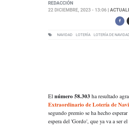
REDACCIÓN
22 DICIEMBRE, 2023 - 13:06
| ACTUALI
NAVIDAD
LOTERÍA
LOTERÍA DE NAVIDA
número 58.303
El
ha resultado agra
Extraordinario de Lotería de Nav
segundo premio se ha hecho esperar y 
espera del 'Gordo', que ya va a ser el