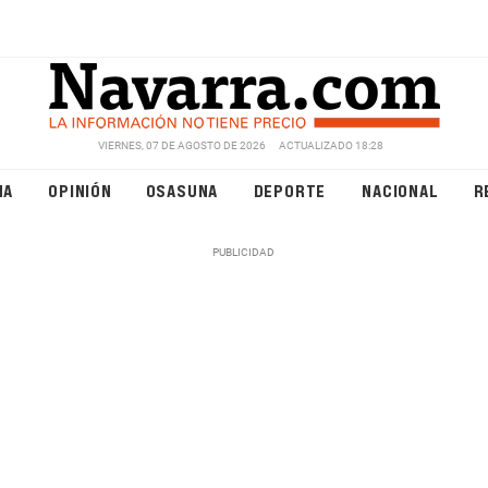
VIERNES, 07 DE AGOSTO DE 2026
ACTUALIZADO 18:28
NA
OPINIÓN
OSASUNA
DEPORTE
NACIONAL
R