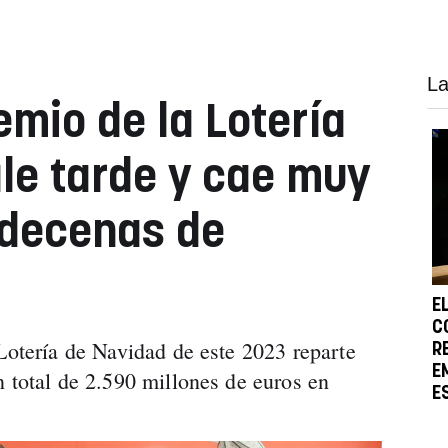
La
emio de la Lotería
le tarde y cae muy
 decenas de
E
C
 Lotería de Navidad de este 2023 reparte
R
E
n total de 2.590 millones de euros en
E