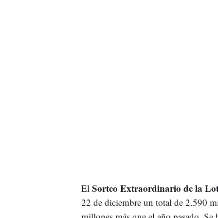
Sorteo Extraordinario de la Lo
El
22 de diciembre un total de 2.590 m
millones más que el año pasado. Se 