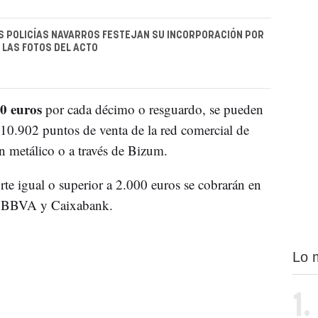
S POLICÍAS NAVARROS FESTEJAN SU INCORPORACIÓN POR
: LAS FOTOS DEL ACTO
00 euros
por cada décimo o resguardo, se pueden
10.902 puntos de venta de la red comercial de
n metálico o a través de Bizum.
rte igual o superior a 2.000 euros se cobrarán en
as: BBVA y Caixabank.
Lo 
1.