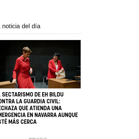
 noticia del día
L SECTARISMO DE EH BILDU
ONTRA LA GUARDIA CIVIL:
ECHAZA QUE ATIENDA UNA
MERGENCIA EN NAVARRA AUNQUE
STÉ MÁS CERCA