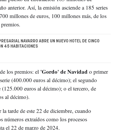
o anterior. Así, la emisión asciende a 185 series
00 millones de euros, 100 millones más, de los
n premios.
RESARIAL NAVARRO ABRE UN NUEVO HOTEL DE CINCO
N 45 HABITACIONES
'Gordo' de Navidad
 de los premios: el
o primer
serie (400.000 euros al décimo); el segundo
 (125.000 euros al décimo); o el tercero, de
os al décimo).
 la tarde de este 22 de diciembre, cuando
 los números extraídos como los procesos
sta el 22 de marzo de 2024.