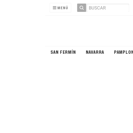
MENÚ
SAN FERMÍN
NAVARRA
PAMPLO