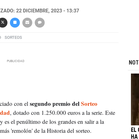
ZADO: 22 DICIEMBRE, 2023 - 13:37
D
SORTEOS
NOT
segundo premio del
Sorteo
ciado con el
idad
, dotado con 1.250.000 euros a la serie. Este
es el penúltimo de los grandes en salir a la
 más 'remolón' de la Historia del sorteo.
EL
HA