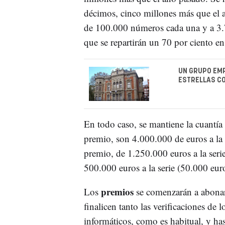
décimos, cinco millones más que el añ
de 100.000 números cada una y a 3.7
que se repartirán un 70 por ciento e
UN GRUPO EMP
ESTRELLAS CO
En todo caso, se mantiene la cuantía
premio, son 4.000.000 de euros a la 
premio, de 1.250.000 euros a la serie
500.000 euros a la serie (50.000 eur
premios
Los
se comenzarán a abonar
finalicen tanto las verificaciones de
informáticos, como es habitual, y ha