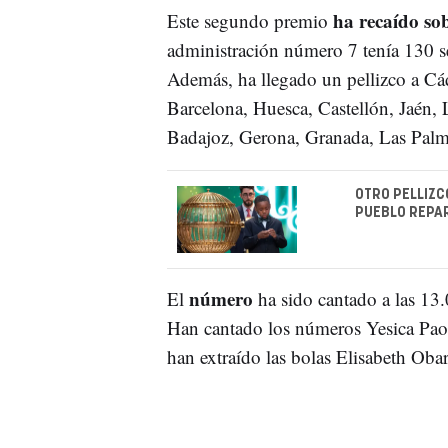
ha recaído so
Este segundo premio
administración número 7 tenía 130 se
Además, ha llegado un pellizco a Cá
Barcelona, Huesca, Castellón, Jaén, 
Badajoz, Gerona, Granada, Las Palm
OTRO PELLIZC
PUEBLO REPAR
número
El
ha sido cantado a las 13.
Han cantado los números Yesica Pa
han extraído las bolas Elisabeth Oba