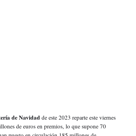
tería de Navidad
de este 2023 reparte este viernes
illones de euros en premios, lo que supone 70
han puesto en circulación 185 millones de