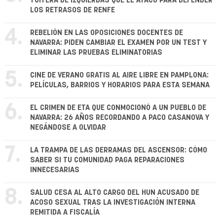
TUITERA DE IZQUIERDAS QUE LE ATACÓ PARA DEFENDER
LOS RETRASOS DE RENFE
4.
REBELIÓN EN LAS OPOSICIONES DOCENTES DE
NAVARRA: PIDEN CAMBIAR EL EXAMEN POR UN TEST Y
ELIMINAR LAS PRUEBAS ELIMINATORIAS
5.
CINE DE VERANO GRATIS AL AIRE LIBRE EN PAMPLONA:
PELÍCULAS, BARRIOS Y HORARIOS PARA ESTA SEMANA
6.
EL CRIMEN DE ETA QUE CONMOCIONÓ A UN PUEBLO DE
NAVARRA: 26 AÑOS RECORDANDO A PACO CASANOVA Y
NEGÁNDOSE A OLVIDAR
7.
LA TRAMPA DE LAS DERRAMAS DEL ASCENSOR: CÓMO
SABER SI TU COMUNIDAD PAGA REPARACIONES
INNECESARIAS
8.
SALUD CESA AL ALTO CARGO DEL HUN ACUSADO DE
ACOSO SEXUAL TRAS LA INVESTIGACIÓN INTERNA
REMITIDA A FISCALÍA