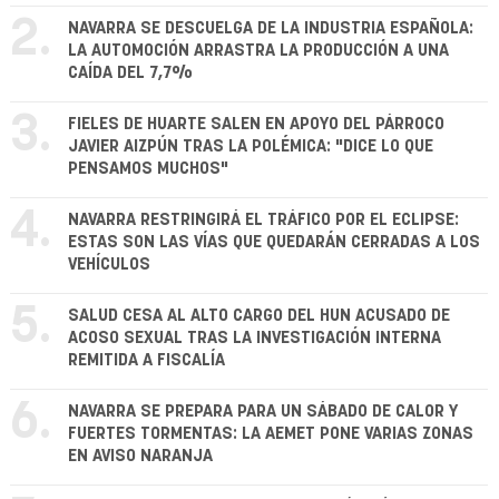
2.
NAVARRA SE DESCUELGA DE LA INDUSTRIA ESPAÑOLA:
LA AUTOMOCIÓN ARRASTRA LA PRODUCCIÓN A UNA
CAÍDA DEL 7,7%
3.
FIELES DE HUARTE SALEN EN APOYO DEL PÁRROCO
JAVIER AIZPÚN TRAS LA POLÉMICA: "DICE LO QUE
PENSAMOS MUCHOS"
4.
NAVARRA RESTRINGIRÁ EL TRÁFICO POR EL ECLIPSE:
ESTAS SON LAS VÍAS QUE QUEDARÁN CERRADAS A LOS
VEHÍCULOS
5.
SALUD CESA AL ALTO CARGO DEL HUN ACUSADO DE
ACOSO SEXUAL TRAS LA INVESTIGACIÓN INTERNA
REMITIDA A FISCALÍA
6.
NAVARRA SE PREPARA PARA UN SÁBADO DE CALOR Y
FUERTES TORMENTAS: LA AEMET PONE VARIAS ZONAS
EN AVISO NARANJA