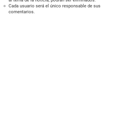
al tema de la noticia, podrán ser eliminados.
Cada usuario será el único responsable de sus
comentarios.