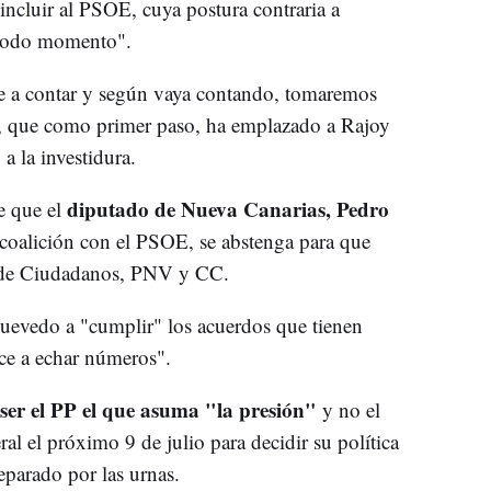
incluir al PSOE, cuya postura contraria a
en todo momento".
e a contar y según vaya contando, tomaremos
ta, que como primer paso, ha emplazado a Rajoy
 a la investidura.
diputado de Nueva Canarias, Pedro
e que el
 coalición con el PSOE, se abstenga para que
 de Ciudadanos, PNV y CC.
Quevedo a "cumplir" los acuerdos que tienen
ce a echar números".
 ser el PP el que asuma "la presión"
y no el
l el próximo 9 de julio para decidir su política
eparado por las urnas.