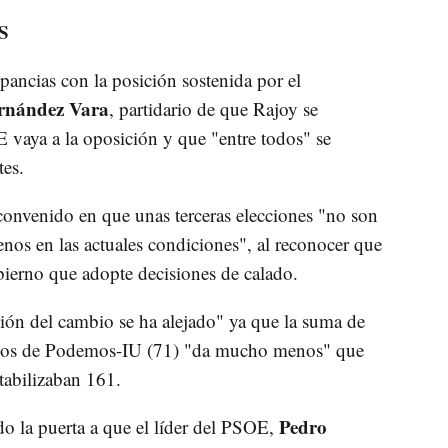
S
ancias con la posición sostenida por el
rnández Vara
, partidario de que Rajoy se
E vaya a la oposición y que "entre todos" se
tes.
convenido en que unas terceras elecciones "no son
os en las actuales condiciones", al reconocer que
ierno que adopte decisiones de calado.
ón del cambio se ha alejado" ya que la suma de
 los de Podemos-IU (71) "da mucho menos" que
ntabilizaban 161.
Pedro
do la puerta a que el líder del PSOE,