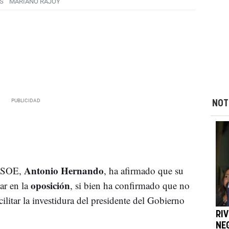
S
MARIANO RAJOY
NOT
Antonio Hernando
 PSOE,
, ha afirmado que su
oposición
ar en la
, si bien ha confirmado que no
cilitar la investidura del presidente del Gobierno
RIV
NE