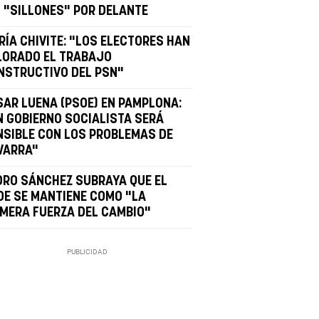
N "SILLONES" POR DELANTE
RÍA CHIVITE: "LOS ELECTORES HAN
LORADO EL TRABAJO
NSTRUCTIVO DEL PSN"
SAR LUENA (PSOE) EN PAMPLONA:
N GOBIERNO SOCIALISTA SERÁ
NSIBLE CON LOS PROBLEMAS DE
VARRA"
DRO SÁNCHEZ SUBRAYA QUE EL
OE SE MANTIENE COMO "LA
IMERA FUERZA DEL CAMBIO"