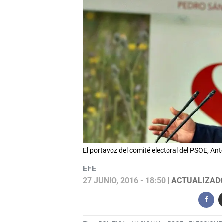
El portavoz del comité electoral del PSOE, 
EFE
27 JUNIO, 2016 - 18:50
| ACTUALIZADO: