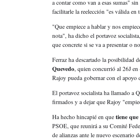
a contar como van a esas sumas" sin 
facilitarle la reelección "es válida 
"Que empiece a hablar y nos empiec
nota", ha dicho el portavoz socialis
que concrete si se va a presentar o no
Ferraz ha descartado la posibilidad d
Quevedo
, quien concurrió al 26J en
Rajoy pueda gobernar con el apoyo
El portavoz socialista ha llamado a 
firmados y a dejar que Rajoy "empie
tiene que
Ha hecho hincapié en que
PSOE, que reunirá a su Comité Federa
de alianzas ante le nuevo escenario d