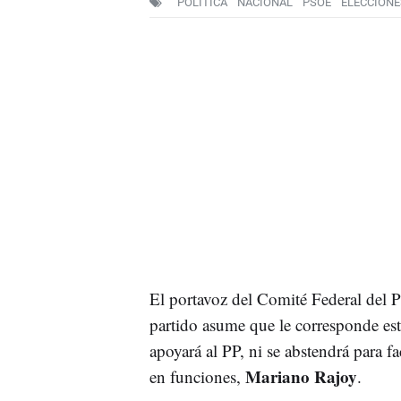
POLÍTICA
NACIONAL
PSOE
ELECCIONE
El portavoz del Comité Federal del
partido asume que le corresponde est
apoyará al PP, ni se abstendrá para fa
Mariano Rajoy
en funciones,
.