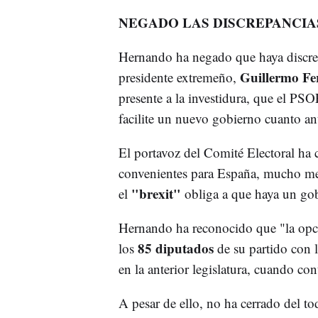
NEGADO LAS DISCREPANCIA
Hernando ha negado que haya discrep
Guillermo Fe
presidente extremeño,
presente a la investidura, que el PSO
facilite un nuevo gobierno cuanto an
El portavoz del Comité Electoral ha 
convenientes para España, mucho men
"brexit"
el
obliga a que haya un gob
Hernando ha reconocido que "la opci
85 diputados
los
de su partido con
en la anterior legislatura, cuando co
A pesar de ello, no ha cerrado del to