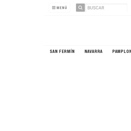
MENÚ
SAN FERMÍN
NAVARRA
PAMPLO