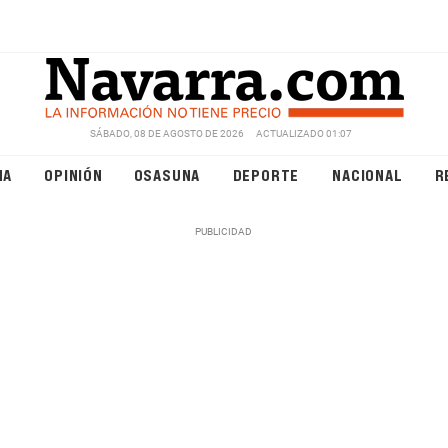
SÁBADO, 08 DE AGOSTO DE 2026
ACTUALIZADO 01:07
NA
OPINIÓN
OSASUNA
DEPORTE
NACIONAL
R