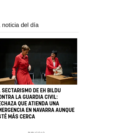
 noticia del día
L SECTARISMO DE EH BILDU
ONTRA LA GUARDIA CIVIL:
ECHAZA QUE ATIENDA UNA
MERGENCIA EN NAVARRA AUNQUE
STÉ MÁS CERCA