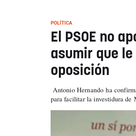
POLÍTICA
El PSOE no ap
asumir que le 
oposición
Antonio Hernando ha confirmad
para facilitar la investidura de