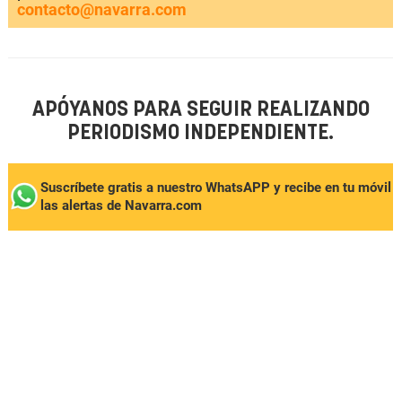
contacto@navarra.com
APÓYANOS PARA SEGUIR REALIZANDO
PERIODISMO INDEPENDIENTE.
Suscríbete gratis a nuestro WhatsAPP y recibe en tu móvil
las alertas de Navarra.com