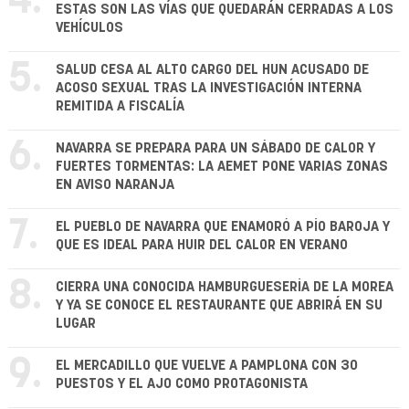
4.
ESTAS SON LAS VÍAS QUE QUEDARÁN CERRADAS A LOS
VEHÍCULOS
5.
SALUD CESA AL ALTO CARGO DEL HUN ACUSADO DE
ACOSO SEXUAL TRAS LA INVESTIGACIÓN INTERNA
REMITIDA A FISCALÍA
6.
NAVARRA SE PREPARA PARA UN SÁBADO DE CALOR Y
FUERTES TORMENTAS: LA AEMET PONE VARIAS ZONAS
EN AVISO NARANJA
7.
EL PUEBLO DE NAVARRA QUE ENAMORÓ A PÍO BAROJA Y
QUE ES IDEAL PARA HUIR DEL CALOR EN VERANO
8.
CIERRA UNA CONOCIDA HAMBURGUESERÍA DE LA MOREA
Y YA SE CONOCE EL RESTAURANTE QUE ABRIRÁ EN SU
LUGAR
9.
EL MERCADILLO QUE VUELVE A PAMPLONA CON 30
PUESTOS Y EL AJO COMO PROTAGONISTA