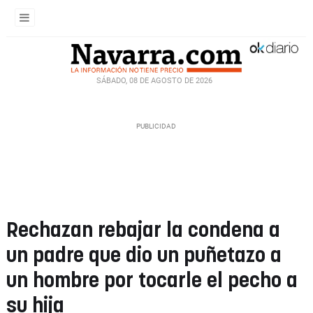
SÁBADO, 08 DE AGOSTO DE 2026
Rechazan rebajar la condena a
un padre que dio un puñetazo a
un hombre por tocarle el pecho a
su hija