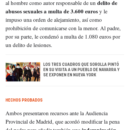
delito de
al hombre como autor responsable de un
abusos sexuales a multa de 3.600 euros
y le
impuso una orden de alejamiento, así como
prohibición de comunicarse con la menor. Al padre,
por su parte, le condenó a multa de 1.080 euros por
un delito de lesiones.
LOS TRES CUADROS QUE SOROLLA PINTÓ
EN SU VISITA A UN PUEBLO DE NAVARRA Y
SE EXPONEN EN NUEVA YORK
HECHOS PROBADOS
Ambos presentaron recursos ante la Audiencia
Provincial de Madrid, que acordó modificar la pena
indemnización
del padre para añadir también una