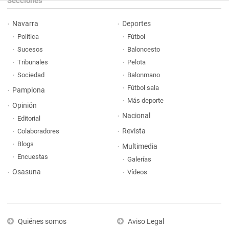
Secciones
Navarra
Deportes
Política
Fútbol
Sucesos
Baloncesto
Tribunales
Pelota
Sociedad
Balonmano
Fútbol sala
Pamplona
Más deporte
Opinión
Nacional
Editorial
Revista
Colaboradores
Blogs
Multimedia
Encuestas
Galerías
Osasuna
Vídeos
Quiénes somos
Aviso Legal