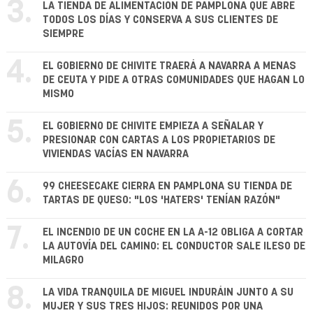
3.
LA TIENDA DE ALIMENTACIÓN DE PAMPLONA QUE ABRE
TODOS LOS DÍAS Y CONSERVA A SUS CLIENTES DE
SIEMPRE
4.
EL GOBIERNO DE CHIVITE TRAERÁ A NAVARRA A MENAS
DE CEUTA Y PIDE A OTRAS COMUNIDADES QUE HAGAN LO
MISMO
5.
EL GOBIERNO DE CHIVITE EMPIEZA A SEÑALAR Y
PRESIONAR CON CARTAS A LOS PROPIETARIOS DE
VIVIENDAS VACÍAS EN NAVARRA
6.
99 CHEESECAKE CIERRA EN PAMPLONA SU TIENDA DE
TARTAS DE QUESO: "LOS 'HATERS' TENÍAN RAZÓN"
7.
EL INCENDIO DE UN COCHE EN LA A-12 OBLIGA A CORTAR
LA AUTOVÍA DEL CAMINO: EL CONDUCTOR SALE ILESO DE
MILAGRO
8.
LA VIDA TRANQUILA DE MIGUEL INDURÁIN JUNTO A SU
MUJER Y SUS TRES HIJOS: REUNIDOS POR UNA