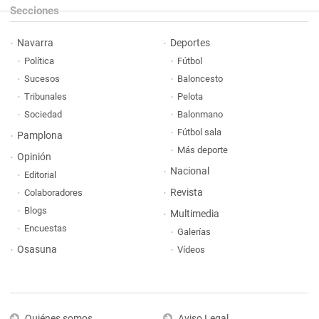
Secciones
Navarra
Deportes
Política
Fútbol
Sucesos
Baloncesto
Tribunales
Pelota
Sociedad
Balonmano
Fútbol sala
Pamplona
Más deporte
Opinión
Nacional
Editorial
Revista
Colaboradores
Blogs
Multimedia
Encuestas
Galerías
Osasuna
Vídeos
Quiénes somos
Aviso Legal