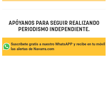
APÓYANOS PARA SEGUIR REALIZANDO
PERIODISMO INDEPENDIENTE.
Suscríbete gratis a nuestro WhatsAPP y recibe en tu móvil
las alertas de Navarra.com