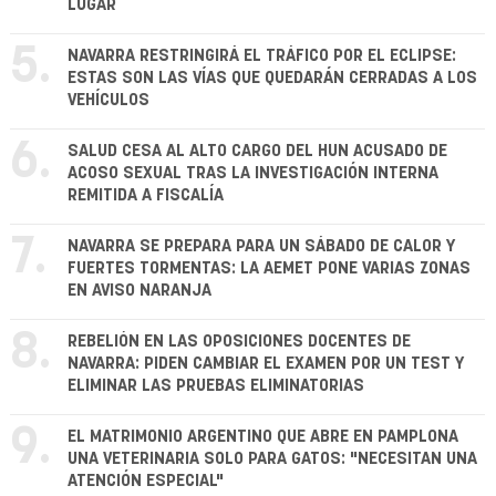
LUGAR
5.
NAVARRA RESTRINGIRÁ EL TRÁFICO POR EL ECLIPSE:
ESTAS SON LAS VÍAS QUE QUEDARÁN CERRADAS A LOS
VEHÍCULOS
6.
SALUD CESA AL ALTO CARGO DEL HUN ACUSADO DE
ACOSO SEXUAL TRAS LA INVESTIGACIÓN INTERNA
REMITIDA A FISCALÍA
7.
NAVARRA SE PREPARA PARA UN SÁBADO DE CALOR Y
FUERTES TORMENTAS: LA AEMET PONE VARIAS ZONAS
EN AVISO NARANJA
8.
REBELIÓN EN LAS OPOSICIONES DOCENTES DE
NAVARRA: PIDEN CAMBIAR EL EXAMEN POR UN TEST Y
ELIMINAR LAS PRUEBAS ELIMINATORIAS
9.
EL MATRIMONIO ARGENTINO QUE ABRE EN PAMPLONA
UNA VETERINARIA SOLO PARA GATOS: "NECESITAN UNA
ATENCIÓN ESPECIAL"