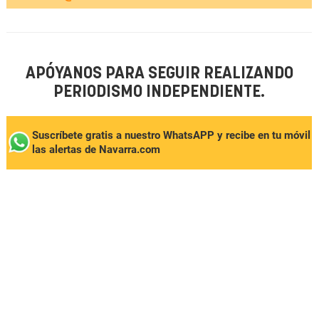
APÓYANOS PARA SEGUIR REALIZANDO
PERIODISMO INDEPENDIENTE.
Suscríbete gratis a nuestro WhatsAPP y recibe en tu móvil
las alertas de Navarra.com