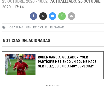
25 OCTUBRE, 2020 - 18:02
| ACTUALIZADO: 28 OCTUBRE,
2020 - 17:14
OSASUNA
ATHLETIC CLUB
EL SADAR
NOTICIAS RELACIONADAS
RUBÉN GARCÍA, GOLEADOR: "SER
PARTÍCIPE METIENDO UN GOL ME HACE
SER FELIZ, ES UN DÍA MUY ESPECIAL"