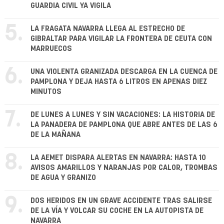
GUARDIA CIVIL YA VIGILA
5.
LA FRAGATA NAVARRA LLEGA AL ESTRECHO DE
GIBRALTAR PARA VIGILAR LA FRONTERA DE CEUTA CON
MARRUECOS
6.
UNA VIOLENTA GRANIZADA DESCARGA EN LA CUENCA DE
PAMPLONA Y DEJA HASTA 6 LITROS EN APENAS DIEZ
MINUTOS
7.
DE LUNES A LUNES Y SIN VACACIONES: LA HISTORIA DE
LA PANADERA DE PAMPLONA QUE ABRE ANTES DE LAS 6
DE LA MAÑANA
8.
LA AEMET DISPARA ALERTAS EN NAVARRA: HASTA 10
AVISOS AMARILLOS Y NARANJAS POR CALOR, TROMBAS
DE AGUA Y GRANIZO
9.
DOS HERIDOS EN UN GRAVE ACCIDENTE TRAS SALIRSE
DE LA VÍA Y VOLCAR SU COCHE EN LA AUTOPISTA DE
NAVARRA