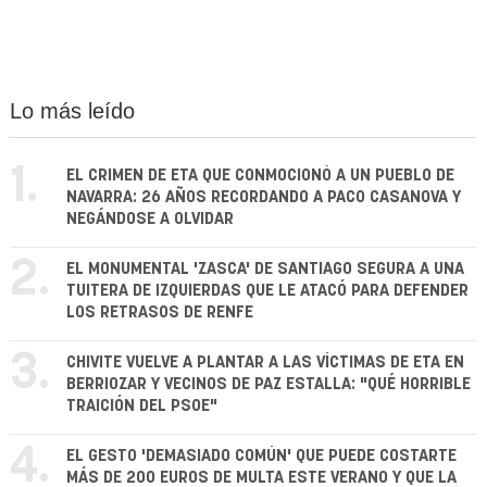
Lo más leído
1.
EL CRIMEN DE ETA QUE CONMOCIONÓ A UN PUEBLO DE
NAVARRA: 26 AÑOS RECORDANDO A PACO CASANOVA Y
NEGÁNDOSE A OLVIDAR
2.
EL MONUMENTAL 'ZASCA' DE SANTIAGO SEGURA A UNA
TUITERA DE IZQUIERDAS QUE LE ATACÓ PARA DEFENDER
LOS RETRASOS DE RENFE
3.
CHIVITE VUELVE A PLANTAR A LAS VÍCTIMAS DE ETA EN
BERRIOZAR Y VECINOS DE PAZ ESTALLA: "QUÉ HORRIBLE
TRAICIÓN DEL PSOE"
4.
EL GESTO 'DEMASIADO COMÚN' QUE PUEDE COSTARTE
MÁS DE 200 EUROS DE MULTA ESTE VERANO Y QUE LA