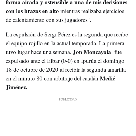
forma airada y ostensible a una de mis decisiones
con los brazos en alto
mientras realizaba ejercicios
de calentamiento con sus jugadores".
La expulsión de Sergi Pérez es la segunda que recibe
el equipo rojillo en la actual temporada. La primera
Jon Moncayola
tuvo lugar hace una semana.
fue
expulsado ante el Eibar (0-0) en Ipurúa el domingo
18 de octubre de 2020 al recibir la segunda amarilla
Medié
en el minuto 80 con arbitraje del catalán
Jiménez.