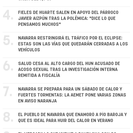
4.
FIELES DE HUARTE SALEN EN APOYO DEL PÁRROCO
JAVIER AIZPÚN TRAS LA POLÉMICA: "DICE LO QUE
PENSAMOS MUCHOS"
5.
NAVARRA RESTRINGIRÁ EL TRÁFICO POR EL ECLIPSE:
ESTAS SON LAS VÍAS QUE QUEDARÁN CERRADAS A LOS
VEHÍCULOS
6.
SALUD CESA AL ALTO CARGO DEL HUN ACUSADO DE
ACOSO SEXUAL TRAS LA INVESTIGACIÓN INTERNA
REMITIDA A FISCALÍA
7.
NAVARRA SE PREPARA PARA UN SÁBADO DE CALOR Y
FUERTES TORMENTAS: LA AEMET PONE VARIAS ZONAS
EN AVISO NARANJA
8.
EL PUEBLO DE NAVARRA QUE ENAMORÓ A PÍO BAROJA Y
QUE ES IDEAL PARA HUIR DEL CALOR EN VERANO