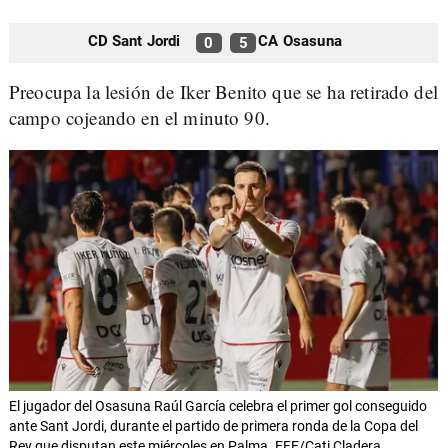
CD Sant Jordi
CA Osasuna
0
5
Preocupa la lesión de Iker Benito que se ha retirado del
campo cojeando en el minuto 90.
El jugador del Osasuna Raúl García celebra el primer gol conseguido
ante Sant Jordi, durante el partido de primera ronda de la Copa del
Rey que disputan este miércoles en Palma. EFE/Cati Cladera