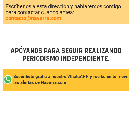
Escríbenos a esta dirección y hablaremos contigo
para contactar cuando antes:
contacto@navarra.com
APÓYANOS PARA SEGUIR REALIZANDO
PERIODISMO INDEPENDIENTE.
Suscríbete gratis a nuestro WhatsAPP y recibe en tu móvil
las alertas de Navarra.com