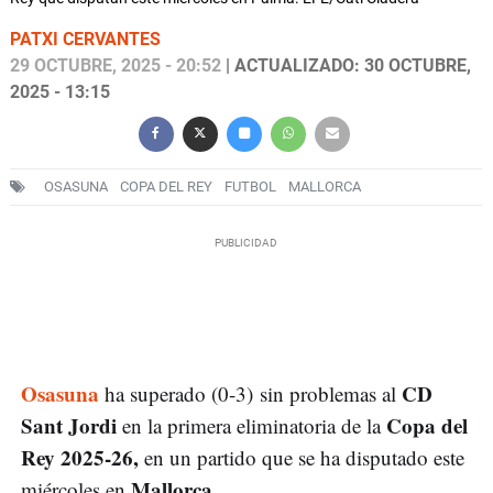
PATXI CERVANTES
29 OCTUBRE, 2025 - 20:52
| ACTUALIZADO: 30 OCTUBRE,
2025 - 13:15
OSASUNA
COPA DEL REY
FUTBOL
MALLORCA
Osasuna
CD
ha superado (0-3) sin problemas al
Sant Jordi
Copa del
en la primera eliminatoria de la
Rey 2025-26,
en un partido que se ha disputado este
Mallorca.
miércoles en