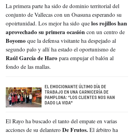
La primera parte ha sido de dominio territorial del
conjunto de Vallecas con un Osasuna esperando su
los rojillos han
opoirtunidad. Los mejor ha sido que
aprovechado su primera ocasión
con un centro de
Boyomo
que la defensa visitante ha despejado al
segundo palo y allí ha estado el oportunismo de
Raúl García de Haro
para empujar el balón al
fondo de las mallas.
EL EMOCIONANTE ÚLTIMO DÍA DE
TRABAJO EN UNA CARNICERÍA DE
PAMPLONA: “LOS CLIENTES NOS HAN
DADO LA VIDA"
El Rayo ha buscado el tanto del empate en varias
De Frutos.
acciones de su delantero
El árbitro ha