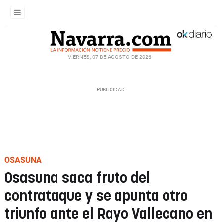
VIERNES, 07 DE AGOSTO DE 2026
OSASUNA
Osasuna saca fruto del
contrataque y se apunta otro
triunfo ante el Rayo Vallecano en