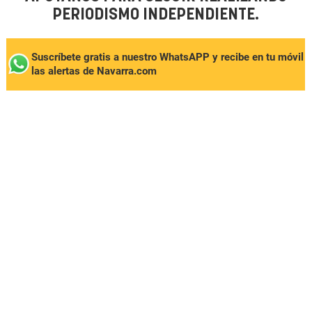
PERIODISMO INDEPENDIENTE.
Suscríbete gratis a nuestro WhatsAPP y recibe en tu móvil
las alertas de Navarra.com