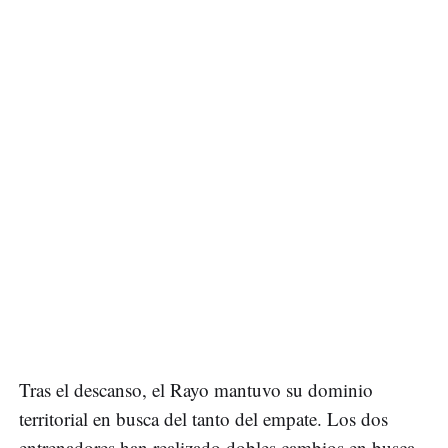
Tras el descanso, el Rayo mantuvo su dominio
territorial en busca del tanto del empate. Los dos
entrenadores han realizado dobles cambios en busca