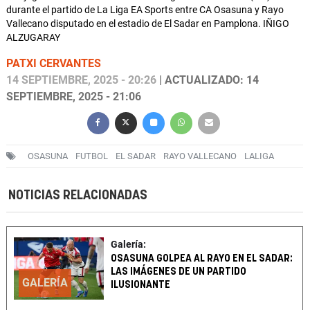
durante el partido de La Liga EA Sports entre CA Osasuna y Rayo
Vallecano disputado en el estadio de El Sadar en Pamplona. IÑIGO
ALZUGARAY
PATXI CERVANTES
14 SEPTIEMBRE, 2025 - 20:26
| ACTUALIZADO: 14
SEPTIEMBRE, 2025 - 21:06
OSASUNA
FUTBOL
EL SADAR
RAYO VALLECANO
LALIGA
NOTICIAS RELACIONADAS
Galería:
OSASUNA GOLPEA AL RAYO EN EL SADAR:
LAS IMÁGENES DE UN PARTIDO
GALERÍA
ILUSIONANTE