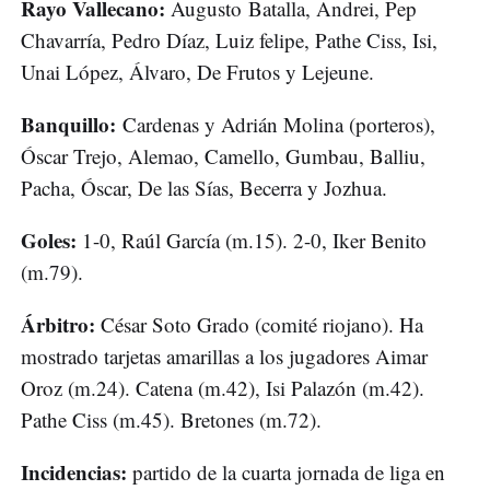
Rayo Vallecano:
Augusto
Batalla, Andrei, Pep
Chavarría, Pedro Díaz, Luiz felipe, Pathe Ciss, Isi,
Unai López, Álvaro, De Frutos y Lejeune.
Banquillo:
Cardenas y Adrián Molina (porteros),
Óscar Trejo, Alemao, Camello, Gumbau, Balliu,
Pacha, Óscar, De las Sías, Becerra y Jozhua.
Goles:
1-0, Raúl García (m.15). 2-0, Iker Benito
(m.79).
Árbitro:
César Soto Grado (comité riojano). Ha
mostrado tarjetas amarillas a los jugadores Aimar
Oroz (m.24). Catena (m.42), Isi Palazón (m.42).
Pathe Ciss (m.45). Bretones (m.72).
Incidencias:
partido de la cuarta jornada de liga en