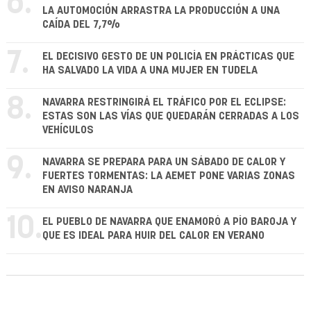
6.
LA AUTOMOCIÓN ARRASTRA LA PRODUCCIÓN A UNA
CAÍDA DEL 7,7%
7.
EL DECISIVO GESTO DE UN POLICÍA EN PRÁCTICAS QUE
HA SALVADO LA VIDA A UNA MUJER EN TUDELA
8.
NAVARRA RESTRINGIRÁ EL TRÁFICO POR EL ECLIPSE:
ESTAS SON LAS VÍAS QUE QUEDARÁN CERRADAS A LOS
VEHÍCULOS
9.
NAVARRA SE PREPARA PARA UN SÁBADO DE CALOR Y
FUERTES TORMENTAS: LA AEMET PONE VARIAS ZONAS
EN AVISO NARANJA
10.
EL PUEBLO DE NAVARRA QUE ENAMORÓ A PÍO BAROJA Y
QUE ES IDEAL PARA HUIR DEL CALOR EN VERANO