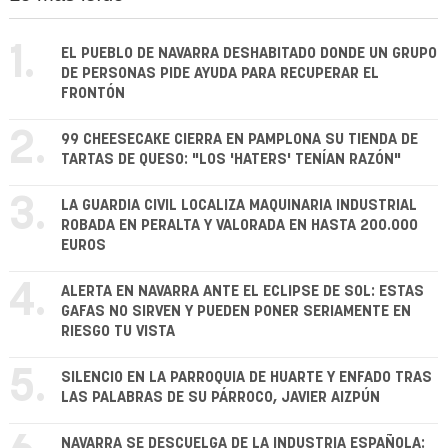
1.
EL PUEBLO DE NAVARRA DESHABITADO DONDE UN GRUPO
DE PERSONAS PIDE AYUDA PARA RECUPERAR EL
FRONTÓN
2.
99 CHEESECAKE CIERRA EN PAMPLONA SU TIENDA DE
TARTAS DE QUESO: "LOS 'HATERS' TENÍAN RAZÓN"
3.
LA GUARDIA CIVIL LOCALIZA MAQUINARIA INDUSTRIAL
ROBADA EN PERALTA Y VALORADA EN HASTA 200.000
EUROS
4.
ALERTA EN NAVARRA ANTE EL ECLIPSE DE SOL: ESTAS
GAFAS NO SIRVEN Y PUEDEN PONER SERIAMENTE EN
RIESGO TU VISTA
5.
SILENCIO EN LA PARROQUIA DE HUARTE Y ENFADO TRAS
LAS PALABRAS DE SU PÁRROCO, JAVIER AIZPÚN
NAVARRA SE DESCUELGA DE LA INDUSTRIA ESPAÑOLA: