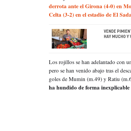
derrota ante el Girona (4-0) en Mo
Celta (3-2) en el estadio de El Sada
VENDE PIMIEN
HAY MUCHO Y 
Los rojillos se han adelantado con u
pero se han venido abajo tras el des
goles de Mumin (m.49) y Ratiu (m.6
ha hundido de forma inexplicable