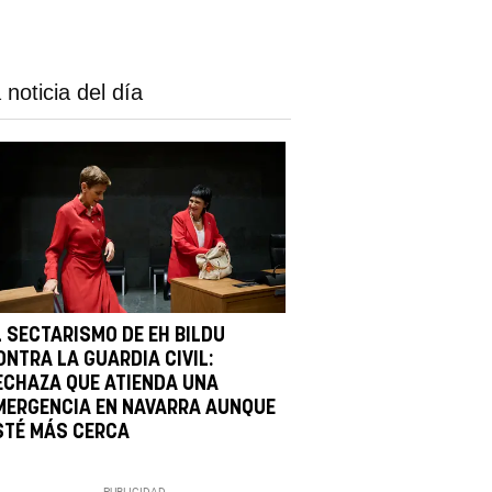
 noticia del día
L SECTARISMO DE EH BILDU
ONTRA LA GUARDIA CIVIL:
ECHAZA QUE ATIENDA UNA
MERGENCIA EN NAVARRA AUNQUE
STÉ MÁS CERCA