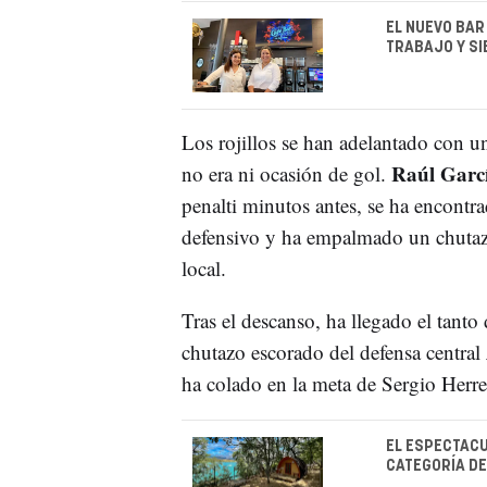
EL NUEVO BAR
TRABAJO Y SI
Los rojillos se han adelantado con u
Raúl Garc
no era ni ocasión de gol.
penalti minutos antes, se ha encontra
defensivo y ha empalmado un chutazo 
local.
Tras el descanso, ha llegado el tant
chutazo escorado del defensa central
ha colado en la meta de Sergio Herre
EL ESPECTACU
CATEGORÍA DE