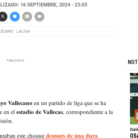
LIZADO: 16 SEPTIEMBRE, 2024 - 23:03
LECANO
LALIGA
NOT
yo Vallecano
en un partido de liga que se ha
estadio de Vallecas
e en el
, correspondiente a la
isión.
Gal
después de una dura
ntaban este choque
OS