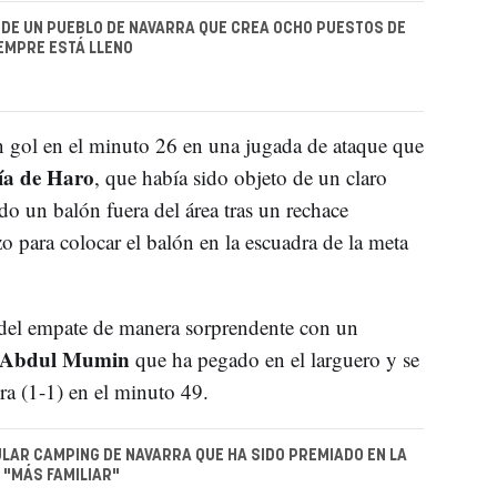
 DE UN PUEBLO DE NAVARRA QUE CREA OCHO PUESTOS DE
EMPRE ESTÁ LLENO
n gol en el minuto 26 en una jugada de ataque que
ía de Haro
, que había sido objeto de un claro
do un balón fuera del área tras un rechace
para colocar el balón en la escuadra de la meta
o del empate de manera sorprendente con un
Abdul Mumin
que ha pegado en el larguero y se
ra (1-1) en el minuto 49.
LAR CAMPING DE NAVARRA QUE HA SIDO PREMIADO EN LA
 "MÁS FAMILIAR"