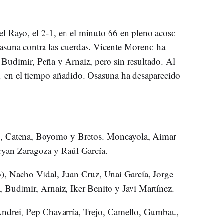
l Rayo, el 2-1, en el minuto 66 en pleno acoso
sasuna contra las cuerdas. Vicente Moreno ha
 Budimir, Peña y Arnaiz, pero sin resultado. Al
 en el tiempo añadido. Osasuna ha desaparecido
o, Catena, Boyomo y Bretos. Moncayola, Aimar
ryan Zaragoza y Raúl García.
o), Nacho Vidal, Juan Cruz, Unai García, Jorge
Budimir, Arnaiz, Iker Benito y Javi Martínez.
Andrei, Pep Chavarría, Trejo, Camello, Gumbau,