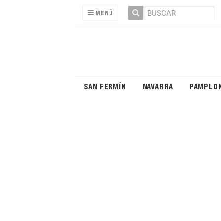
MENÚ
SAN FERMÍN
NAVARRA
PAMPLO