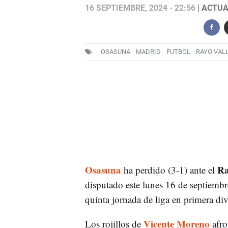
16 SEPTIEMBRE, 2024 - 22:56
| ACTUA
OSASUNA
MADRID
FUTBOL
RAYO VAL
Osasuna
Ra
ha perdido (3-1) ante el
disputado este lunes 16 de septiembr
quinta jornada de liga en primera div
Vicente Moreno
Los rojillos de
afro