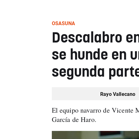
OSASUNA
Descalabro en
se hunde en u
segunda parte
Rayo Vallecano
El equipo navarro de Vicente 
García de Haro.