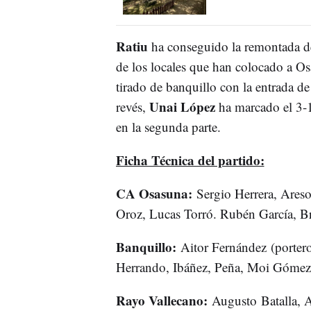
Ratiu
ha conseguido la remontada de
de los locales que han colocado a O
tirado de banquillo con la entrada de
Unai López
revés,
ha marcado el 3-1
en la segunda parte.
Ficha Técnica del partido:
CA Osasuna:
Sergio Herrera, Ares
Oroz, Lucas Torró. Rubén García, B
Banquillo:
Aitor Fernández (porter
Herrando, Ibáñez, Peña, Moi Gómez, 
Rayo Vallecano:
Augusto Batalla, 