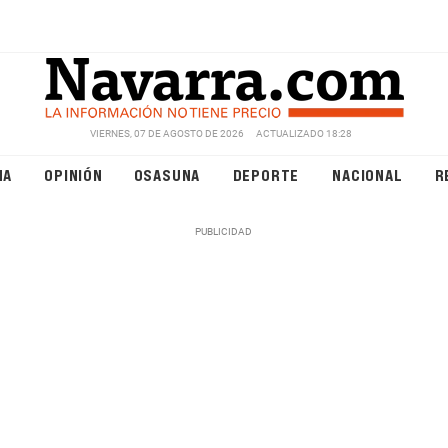
VIERNES, 07 DE AGOSTO DE 2026
ACTUALIZADO 18:28
NA
OPINIÓN
OSASUNA
DEPORTE
NACIONAL
R