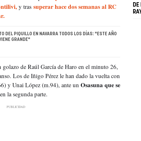
ntilivi,
superar hace dos semanas al RC
DE
y tras
RA
r.
TO DEL PIQUILLO EN NAVARRA TODOS LOS DÍAS: "ESTE AÑO
VIENE GRANDE"
n golazo de Raúl García de Haro en el minuto 26,
canso. Los de Iñigo Pérez le han dado la vuelta con
Osasuna que se
6) y Unai López (m.94), ante un
en la segunda parte.