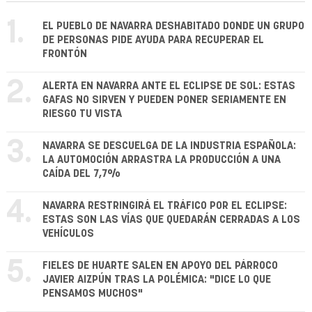
1.
EL PUEBLO DE NAVARRA DESHABITADO DONDE UN GRUPO
DE PERSONAS PIDE AYUDA PARA RECUPERAR EL
FRONTÓN
2.
ALERTA EN NAVARRA ANTE EL ECLIPSE DE SOL: ESTAS
GAFAS NO SIRVEN Y PUEDEN PONER SERIAMENTE EN
RIESGO TU VISTA
3.
NAVARRA SE DESCUELGA DE LA INDUSTRIA ESPAÑOLA:
LA AUTOMOCIÓN ARRASTRA LA PRODUCCIÓN A UNA
CAÍDA DEL 7,7%
4.
NAVARRA RESTRINGIRÁ EL TRÁFICO POR EL ECLIPSE:
ESTAS SON LAS VÍAS QUE QUEDARÁN CERRADAS A LOS
VEHÍCULOS
5.
FIELES DE HUARTE SALEN EN APOYO DEL PÁRROCO
JAVIER AIZPÚN TRAS LA POLÉMICA: "DICE LO QUE
PENSAMOS MUCHOS"