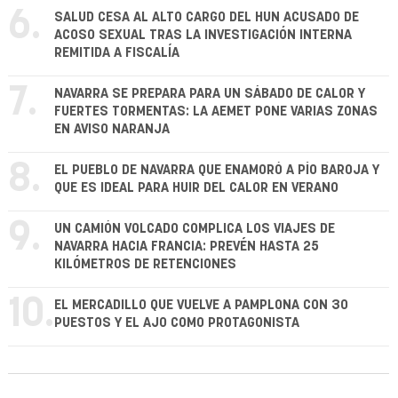
6.
SALUD CESA AL ALTO CARGO DEL HUN ACUSADO DE
ACOSO SEXUAL TRAS LA INVESTIGACIÓN INTERNA
REMITIDA A FISCALÍA
7.
NAVARRA SE PREPARA PARA UN SÁBADO DE CALOR Y
FUERTES TORMENTAS: LA AEMET PONE VARIAS ZONAS
EN AVISO NARANJA
8.
EL PUEBLO DE NAVARRA QUE ENAMORÓ A PÍO BAROJA Y
QUE ES IDEAL PARA HUIR DEL CALOR EN VERANO
9.
UN CAMIÓN VOLCADO COMPLICA LOS VIAJES DE
NAVARRA HACIA FRANCIA: PREVÉN HASTA 25
KILÓMETROS DE RETENCIONES
10.
EL MERCADILLO QUE VUELVE A PAMPLONA CON 30
PUESTOS Y EL AJO COMO PROTAGONISTA