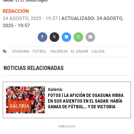
Sadar. EFE/ Jesús Diges
REDACCIÓN
24 AGOSTO, 2025 - 19:57
| ACTUALIZADO: 24 AGOSTO,
2025 - 19:57
OSASUNA
FUTBOL
VALENCIA
EL SADAR
LALIGA
NOTICIAS RELACIONADAS
Galería:
FOTOS | LA AFICIÓN DE OSASUNA VIBRA
EN SUS ASIENTOS EN EL SADAR: HABÍA
GALERÍA
GANAS DE FÚTBOL... Y DE VICTORIA