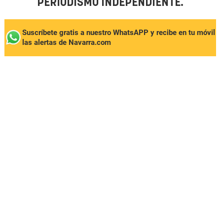
PERIODISMO INDEPENDIENTE.
Suscríbete gratis a nuestro WhatsAPP y recibe en tu móvil
las alertas de Navarra.com