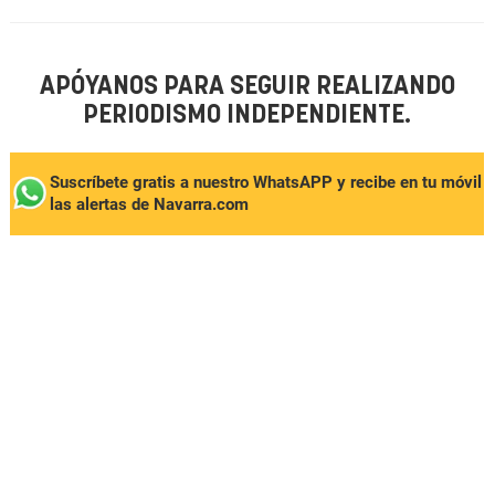
APÓYANOS PARA SEGUIR REALIZANDO
PERIODISMO INDEPENDIENTE.
Suscríbete gratis a nuestro WhatsAPP y recibe en tu móvil
las alertas de Navarra.com