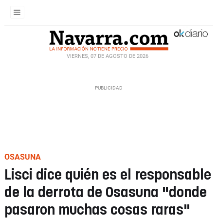
VIERNES, 07 DE AGOSTO DE 2026
OSASUNA
Lisci dice quién es el responsable
de la derrota de Osasuna "donde
pasaron muchas cosas raras"