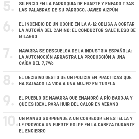
5.
SILENCIO EN LA PARROQUIA DE HUARTE Y ENFADO TRAS
LAS PALABRAS DE SU PÁRROCO, JAVIER AIZPÚN
6.
EL INCENDIO DE UN COCHE EN LA A-12 OBLIGA A CORTAR
LA AUTOVÍA DEL CAMINO: EL CONDUCTOR SALE ILESO DE
MILAGRO
7.
NAVARRA SE DESCUELGA DE LA INDUSTRIA ESPAÑOLA:
LA AUTOMOCIÓN ARRASTRA LA PRODUCCIÓN A UNA
CAÍDA DEL 7,7%
8.
EL DECISIVO GESTO DE UN POLICÍA EN PRÁCTICAS QUE
HA SALVADO LA VIDA A UNA MUJER EN TUDELA
9.
EL PUEBLO DE NAVARRA QUE ENAMORÓ A PÍO BAROJA Y
QUE ES IDEAL PARA HUIR DEL CALOR EN VERANO
10.
UN MANSO SORPRENDE A UN CORREDOR EN ESTELLA Y
LE PROVOCA UN FUERTE GOLPE EN LA CABEZA DURANTE
EL ENCIERRO