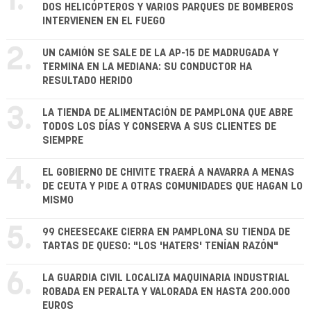
1.
DOS HELICÓPTEROS Y VARIOS PARQUES DE BOMBEROS
INTERVIENEN EN EL FUEGO
2.
UN CAMIÓN SE SALE DE LA AP-15 DE MADRUGADA Y
TERMINA EN LA MEDIANA: SU CONDUCTOR HA
RESULTADO HERIDO
3.
LA TIENDA DE ALIMENTACIÓN DE PAMPLONA QUE ABRE
TODOS LOS DÍAS Y CONSERVA A SUS CLIENTES DE
SIEMPRE
4.
EL GOBIERNO DE CHIVITE TRAERÁ A NAVARRA A MENAS
DE CEUTA Y PIDE A OTRAS COMUNIDADES QUE HAGAN LO
MISMO
5.
99 CHEESECAKE CIERRA EN PAMPLONA SU TIENDA DE
TARTAS DE QUESO: "LOS 'HATERS' TENÍAN RAZÓN"
6.
LA GUARDIA CIVIL LOCALIZA MAQUINARIA INDUSTRIAL
ROBADA EN PERALTA Y VALORADA EN HASTA 200.000
EUROS