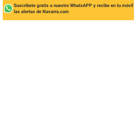
Suscríbete gratis a nuestro WhatsAPP y recibe en tu móvil
las alertas de Navarra.com