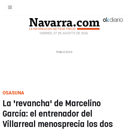
VIERNES, 07 DE AGOSTO DE 2026
OSASUNA
La 'revancha' de Marcelino
García: el entrenador del
Villarreal menosprecia los dos