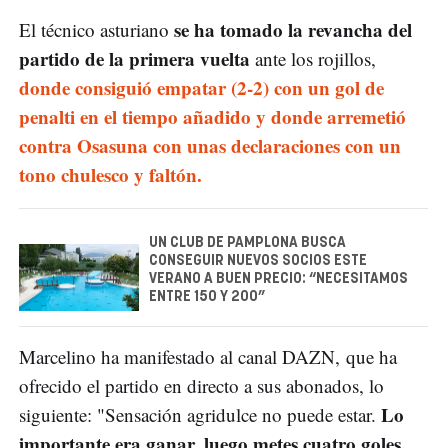
se ha tomado la revancha del
El técnico asturiano
partido de la primera vuelta
ante los rojillos,
donde consiguió empatar (2-2) con un gol de
penalti en el tiempo añadido y donde arremetió
contra Osasuna con unas declaraciones con un
tono chulesco y faltón.
UN CLUB DE PAMPLONA BUSCA
CONSEGUIR NUEVOS SOCIOS ESTE
VERANO A BUEN PRECIO: “NECESITAMOS
ENTRE 150 Y 200”
Marcelino ha manifestado al canal DAZN, que ha
ofrecido el partido en directo a sus abonados, lo
Lo
siguiente: "Sensación agridulce no puede estar.
importante era ganar, luego metes cuatro goles.