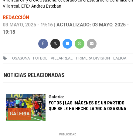
Villarreal CF y el CA Osasuna, celebrado en el Estadi de la Ceràmica en
Villarreal. EFE/ Andreu Esteban
REDACCIÓN
03 MAYO, 2025 - 19:16
| ACTUALIZADO: 03 MAYO, 2025 -
19:18
OSASUNA
FUTBOL
VILLARREAL
PRIMERA DIVISIÓN
LALIGA
NOTICIAS RELACIONADAS
Galería:
FOTOS | LAS IMÁGENES DE UN PARTIDO
QUE SE LE HA HECHO LARGO A OSASUNA
GALERÍA