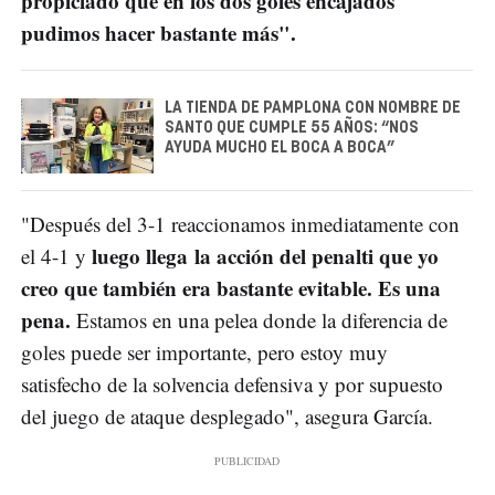
propiciado que en los dos goles encajados
pudimos hacer bastante más".
LA TIENDA DE PAMPLONA CON NOMBRE DE
SANTO QUE CUMPLE 55 AÑOS: “NOS
AYUDA MUCHO EL BOCA A BOCA”
"Después del 3-1 reaccionamos inmediatamente con
luego llega la acción del penalti que yo
el 4-1 y
creo que también era bastante evitable. Es una
pena.
Estamos en una pelea donde la diferencia de
goles puede ser importante, pero estoy muy
satisfecho de la solvencia defensiva y por supuesto
del juego de ataque desplegado", asegura García.