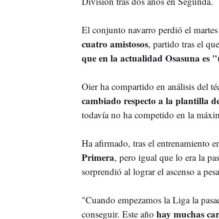
División tras dos años en Segunda.
El conjunto navarro perdió el marte
cuatro amistosos
, partido tras el qu
que en la actualidad Osasuna es 
Oier ha compartido en análisis del té
cambiado respecto a la plantilla 
todavía no ha competido en la máxim
Ha afirmado, tras el entrenamiento e
Primera
, pero igual que lo era la p
sorprendió al lograr el ascenso a pesa
"Cuando empezamos la Liga la pasa
hay muchas car
conseguir. Este año