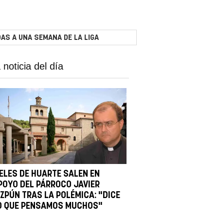
AS A UNA SEMANA DE LA LIGA
 noticia del día
IELES DE HUARTE SALEN EN
POYO DEL PÁRROCO JAVIER
IZPÚN TRAS LA POLÉMICA: "DICE
O QUE PENSAMOS MUCHOS"