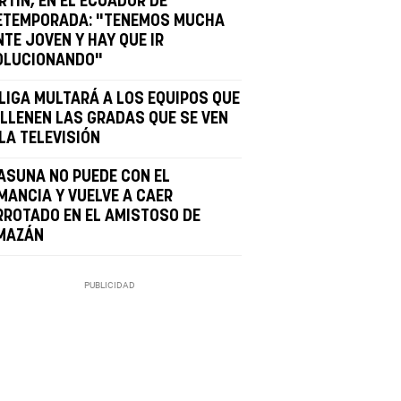
RTÍN, EN EL ECUADOR DE
ETEMPORADA: "TENEMOS MUCHA
TE JOVEN Y HAY QUE IR
OLUCIONANDO"
 LIGA MULTARÁ A LOS EQUIPOS QUE
 LLENEN LAS GRADAS QUE SE VEN
LA TELEVISIÓN
ASUNA NO PUEDE CON EL
MANCIA Y VUELVE A CAER
RROTADO EN EL AMISTOSO DE
MAZÁN