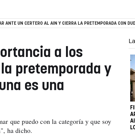
R ANTE UN CERTERO AL AIN Y CIERRA LA PRETEMPORADA CON DUD
La
ortancia a los
 la pretemporada y
una es una
F
A
mar que puedo con la categoría y que soy
A
L
", ha dicho.