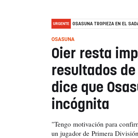
URGENTE
OSASUNA TROPIEZA EN EL SADA
OSASUNA
Oier resta imp
resultados de
dice que Osas
incógnita
"Tengo motivación para confir
un jugador de Primera División