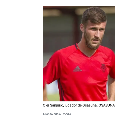
Oier Sanjurjo, jugador de Osasuna. OSASUNA
NAVARRA.COM