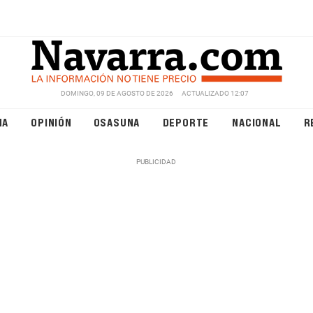
DOMINGO, 09 DE AGOSTO DE 2026
ACTUALIZADO 12:07
NA
OPINIÓN
OSASUNA
DEPORTE
NACIONAL
R