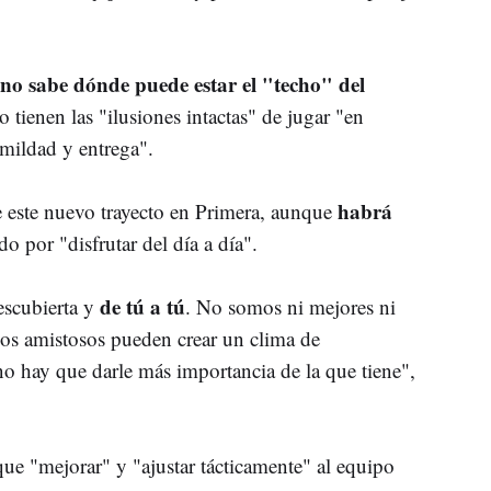
no sabe dónde puede estar el "techo" del
o tienen las "ilusiones intactas" de jugar "en
mildad y entrega".
habrá
 este nuevo trayecto en Primera, aunque
do por "disfrutar del día a día".
de tú a tú
descubierta y
. No somos ni mejores ni
los amistosos pueden crear un clima de
o hay que darle más importancia de la que tiene",
e "mejorar" y "ajustar tácticamente" al equipo