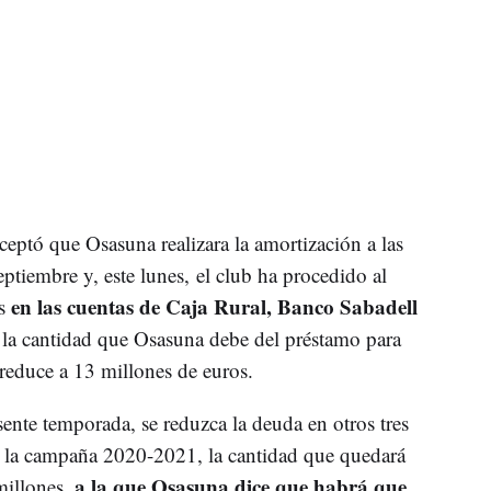
ceptó que Osasuna realizara la amortización a las
eptiembre y, este lunes, el club ha procedido al
en las cuentas de Caja Rural, Banco Sabadell
s
 la cantidad que Osasuna debe del préstamo para
 reduce a 13 millones de euros.
esente temporada, se reduzca la deuda en otros tres
ce la campaña 2020-2021, la cantidad que quedará
a la que Osasuna dice que habrá que
millones,