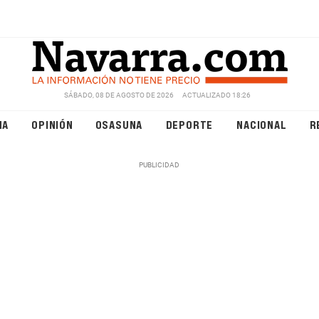
SÁBADO, 08 DE AGOSTO DE 2026
ACTUALIZADO 18:26
NA
OPINIÓN
OSASUNA
DEPORTE
NACIONAL
R