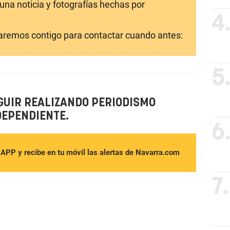
una noticia y fotografías hechas por
4
laremos contigo para contactar cuando antes:
5
GUIR REALIZANDO PERIODISMO
DEPENDIENTE.
6
sAPP y recibe en tu móvil las alertas de Navarra.com
7.