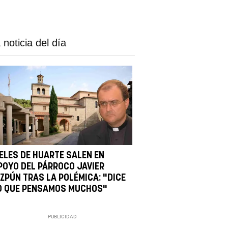
 noticia del día
IELES DE HUARTE SALEN EN
POYO DEL PÁRROCO JAVIER
IZPÚN TRAS LA POLÉMICA: "DICE
O QUE PENSAMOS MUCHOS"