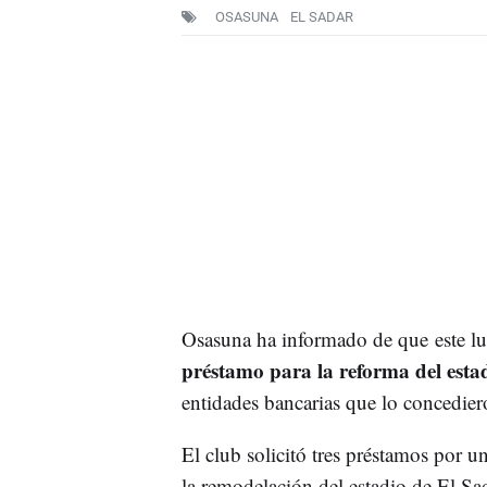
OSASUNA
EL SADAR
Osasuna ha informado de que este lu
préstamo para la reforma del esta
entidades bancarias que lo concedier
El club solicitó tres préstamos por u
la remodelación del estadio de El Sa