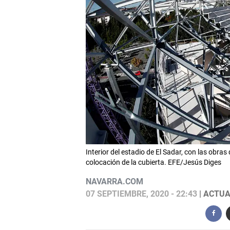
Interior del estadio de El Sadar, con las obra
colocación de la cubierta. EFE/Jesús Diges
NAVARRA.COM
07 SEPTIEMBRE, 2020 - 22:43
| ACTUA