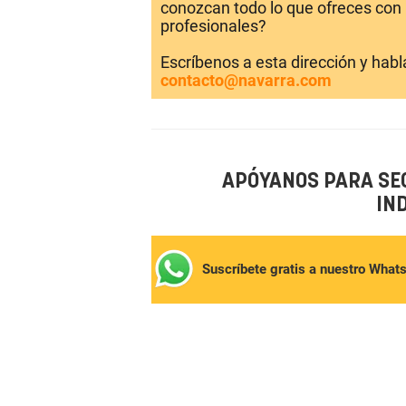
conozcan todo lo que ofreces con 
profesionales?
Escríbenos a esta dirección y hab
contacto@navarra.com
APÓYANOS PARA SE
IN
Suscríbete gratis a nuestro What