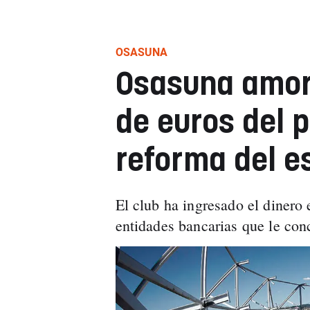
OSASUNA
Osasuna amort
de euros del 
reforma del e
El club ha ingresado el dinero e
entidades bancarias que le con