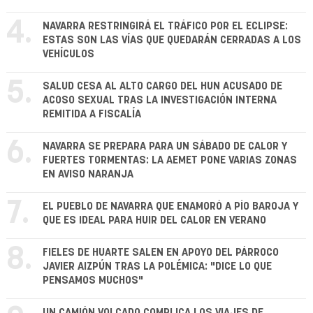
4.
NAVARRA RESTRINGIRÁ EL TRÁFICO POR EL ECLIPSE:
ESTAS SON LAS VÍAS QUE QUEDARÁN CERRADAS A LOS
VEHÍCULOS
5.
SALUD CESA AL ALTO CARGO DEL HUN ACUSADO DE
ACOSO SEXUAL TRAS LA INVESTIGACIÓN INTERNA
REMITIDA A FISCALÍA
6.
NAVARRA SE PREPARA PARA UN SÁBADO DE CALOR Y
FUERTES TORMENTAS: LA AEMET PONE VARIAS ZONAS
EN AVISO NARANJA
7.
EL PUEBLO DE NAVARRA QUE ENAMORÓ A PÍO BAROJA Y
QUE ES IDEAL PARA HUIR DEL CALOR EN VERANO
8.
FIELES DE HUARTE SALEN EN APOYO DEL PÁRROCO
JAVIER AIZPÚN TRAS LA POLÉMICA: "DICE LO QUE
PENSAMOS MUCHOS"
UN CAMIÓN VOLCADO COMPLICA LOS VIAJES DE