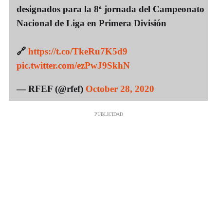
designados para la 8ª jornada del Campeonato
Nacional de Liga en Primera División
🔗
https://t.co/TkeRu7K5d9
pic.twitter.com/ezPwJ9SkhN
— RFEF (@rfef)
October 28, 2020