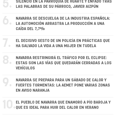
5.
SILENCIO EN LA PARROQUIA DE HUARTE Y ENFADO TRAS
LAS PALABRAS DE SU PÁRROCO, JAVIER AIZPÚN
6.
NAVARRA SE DESCUELGA DE LA INDUSTRIA ESPAÑOLA:
LA AUTOMOCIÓN ARRASTRA LA PRODUCCIÓN A UNA
CAÍDA DEL 7,7%
7.
EL DECISIVO GESTO DE UN POLICÍA EN PRÁCTICAS QUE
HA SALVADO LA VIDA A UNA MUJER EN TUDELA
8.
NAVARRA RESTRINGIRÁ EL TRÁFICO POR EL ECLIPSE:
ESTAS SON LAS VÍAS QUE QUEDARÁN CERRADAS A LOS
VEHÍCULOS
9.
NAVARRA SE PREPARA PARA UN SÁBADO DE CALOR Y
FUERTES TORMENTAS: LA AEMET PONE VARIAS ZONAS
EN AVISO NARANJA
10.
EL PUEBLO DE NAVARRA QUE ENAMORÓ A PÍO BAROJA Y
QUE ES IDEAL PARA HUIR DEL CALOR EN VERANO