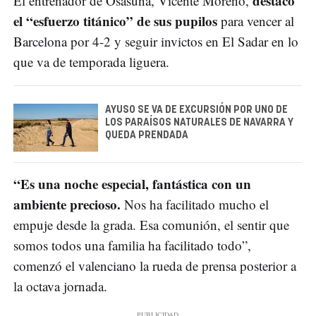
destacó
El entrenador de Osasuna, Vicente Moreno,
el “esfuerzo titánico” de sus pupilos
para vencer al
Barcelona por 4-2 y seguir invictos en El Sadar en lo
que va de temporada liguera.
AYUSO SE VA DE EXCURSIÓN POR UNO DE
LOS PARAÍSOS NATURALES DE NAVARRA Y
QUEDA PRENDADA
“Es una noche especial, fantástica con un
ambiente precioso.
Nos ha facilitado mucho el
empuje desde la grada. Esa comunión, el sentir que
somos todos una familia ha facilitado todo”,
comenzó el valenciano la rueda de prensa posterior a
la octava jornada.