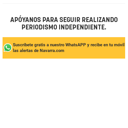
APÓYANOS PARA SEGUIR REALIZANDO
PERIODISMO INDEPENDIENTE.
Suscríbete gratis a nuestro WhatsAPP y recibe en tu móvil
las alertas de Navarra.com